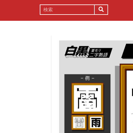
謎解き
コラム
常識
理系