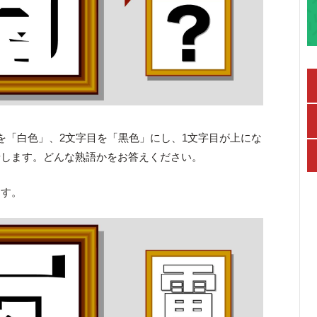
を「白色」、2文字目を「黒色」にし、1文字目が上にな
せします。どんな熟語かをお答えください。
ます。