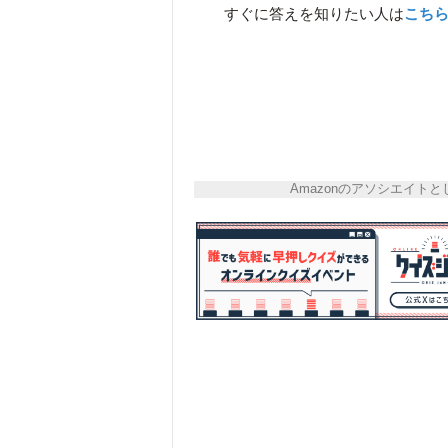
すぐに答えを知りたい人は
こち
Amazonのアソシエイ