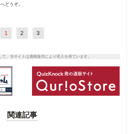
ら
へどうぞ。
1
2
3
トとして、当サイトは適格販売により収入を得ています。
関連記事