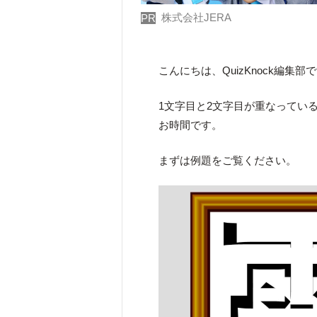
株式会社JERA
PR
こんにちは、QuizKnock編集部
1文字目と2文字目が重なってい
お時間です。
まずは例題をご覧ください。