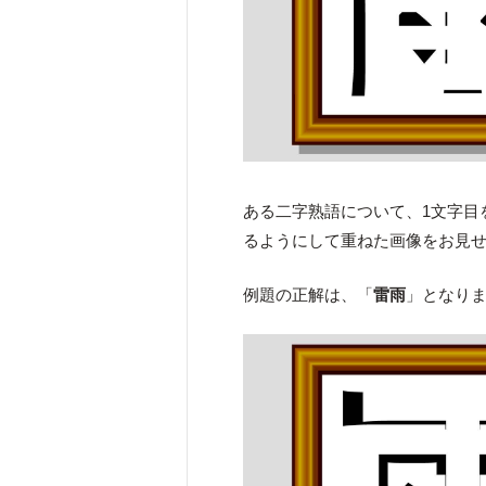
ある二字熟語について、1文字目
るようにして重ねた画像をお見
例題の正解は、「
雷雨
」となり