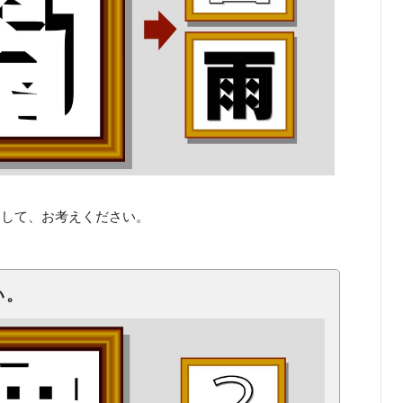
くして、お考えください。
い。