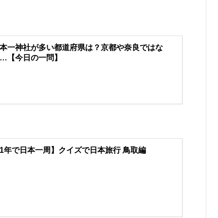
本一神社が多い都道府県は？京都や奈良ではな
…【今日の一問】
1年で日本一周】クイズで日本旅行 鳥取編