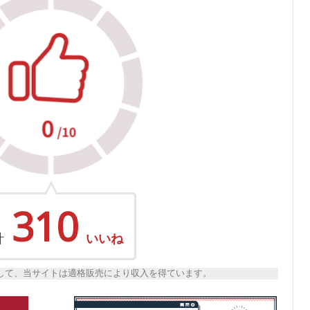
310
計
いいね
トとして、当サイトは適格販売により収入を得ています。