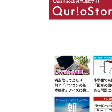
満点取って当たり
小学生でも
前？「パソコンの基
「図形の面
本操作」クイズに挑
める問題に
戦！
ジ！