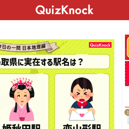
スペシャル
ライフ
ことば
カルチャー
1