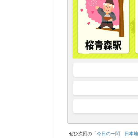
ぜひ次回の「
今日の一問 日本