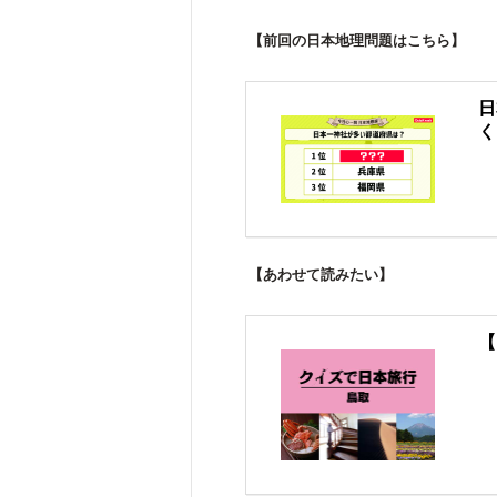
【前回の日本地理問題はこちら】
日
く
【あわせて読みたい】
【