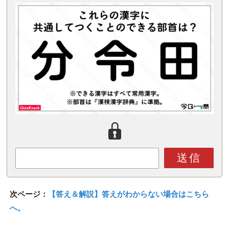
送信
次ページ：
【答え＆解説】答えがわからない場合はこちら
へ。