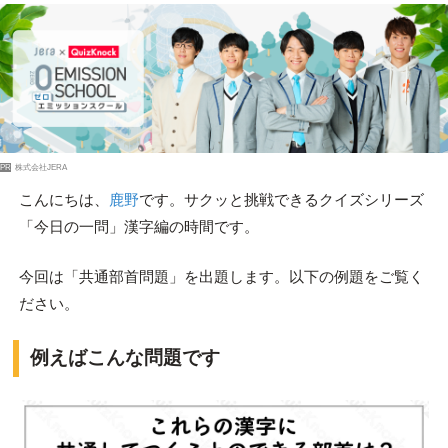
PR
株式会社JERA
こんにちは、
鹿野
です。サクッと挑戦できるクイズシリーズ
「今日の一問」漢字編の時間です。
今回は「共通部首問題」を出題します。以下の例題をご覧く
ださい。
例えばこんな問題です