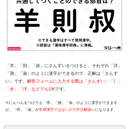
「羊」「則」「叔」にさんずいをつけると、それぞれ「洋」
「測」「淑」のように漢字ができるので、正解は「さんず
い」です。
解答フォームに入力する際は「さんずい」「氵」
「水」「洋」などでもOK
です。
※にんべんをつけても「佯」「側」「俶」のように漢字ができます
が、「佯」「俶」が
常用漢字ではないので不正解扱い
になります。