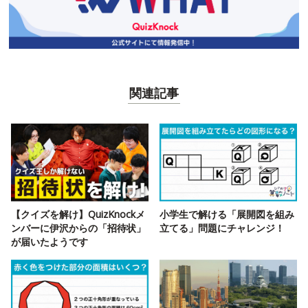
関連記事
【クイズを解け】QuizKnockメ
小学生で解ける「展開図を組み
ンバーに伊沢からの「招待状」
立てる」問題にチャレンジ！
が届いたようです