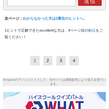
送信
次ページ：
わからなかった方は2番目のヒントへ。
1ヒントで正解できたexcellentな方は、4ページ目の
解説
をご
覧ください！
1
2
3
4
Amazonのアソシエイトとして、当サイトは適格販売により収入を得てい
ます。