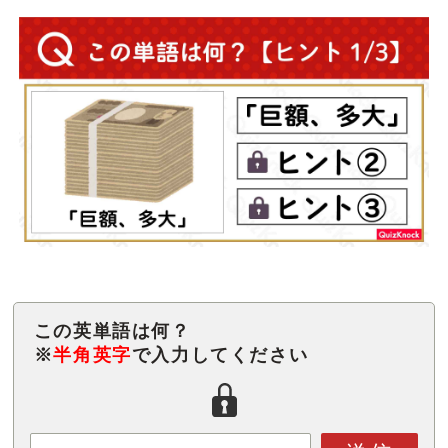
この英単語は何？
※
半角英字
で入力してください