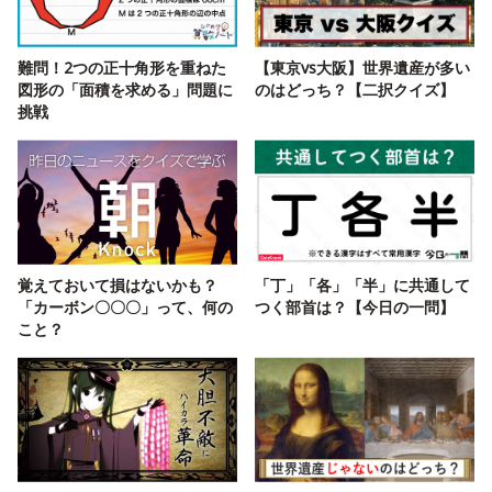
難問！2つの正十角形を重ねた
【東京vs大阪】世界遺産が多い
図形の「面積を求める」問題に
のはどっち？【二択クイズ】
挑戦
覚えておいて損はないかも？
「丁」「各」「半」に共通して
「カーボン〇〇〇」って、何の
つく部首は？【今日の一問】
こと？