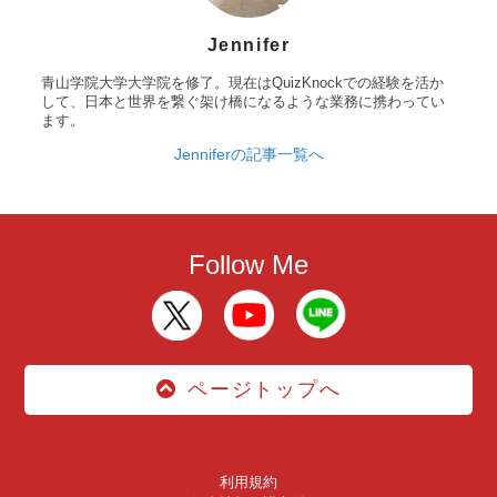
Jennifer
青山学院大学大学院を修了。現在はQuizKnockでの経験を活か
して、日本と世界を繋ぐ架け橋になるような業務に携わってい
ます。
Jenniferの記事一覧へ
Follow Me
ページトップへ
利用規約