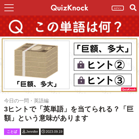
ログイン
今日の一問・英語編
3ヒントで「英単語」を当てられる？「巨
額」という意味があります
ことば
Jennifer
2023.09.19