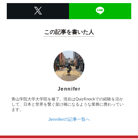
この記事を書いた人
Jennifer
青山学院大学大学院を修了。現在はQuizKnockでの経験を活か
して、日本と世界を繋ぐ架け橋になるような業務に携わってい
ます。
Jenniferの記事一覧へ