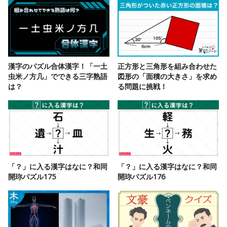
漢字のパズル合体漢字！「一土
正方形と三角形を組み合わせた
虫米ノ方几」でできる三字熟語
図形の「面積の大きさ」を求め
は？
る問題に挑戦！
「？」に入る漢字はなに？和同
「？」に入る漢字はなに？和同
開珎パズル175
開珎パズル176