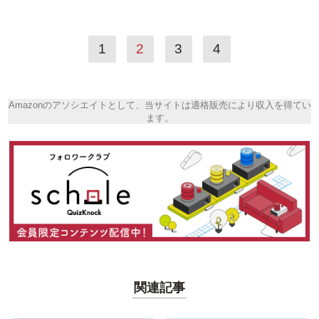
1
2
3
4
Amazonのアソシエイトとして、当サイトは適格販売により収入を得てい
ます。
関連記事