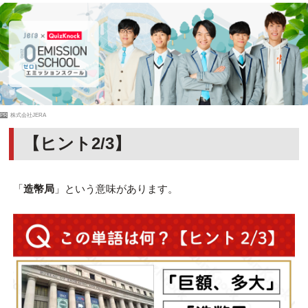
PR
株式会社JERA
【ヒント2/3】
「
造幣局
」という意味があります。