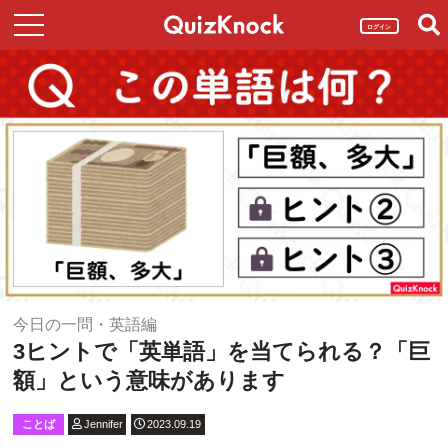
ログイン
今日の一問・英語編
3ヒントで「英単語」を当てられる？「巨
額」という意味があります
ことば
Jennifer
2023.09.19