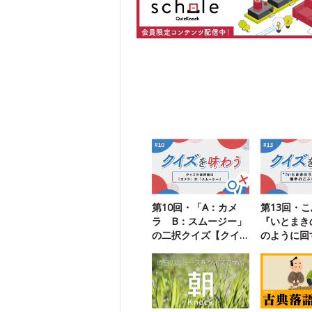
第10回・「A：カメ
第13回・
ラ B：スムージー」
『いとまき
の二択クイズ【クイ
のように回
ズを味わう】
ズを味わう