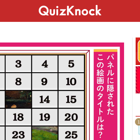
スペシャル
ライフ
ことば
カルチャー
1