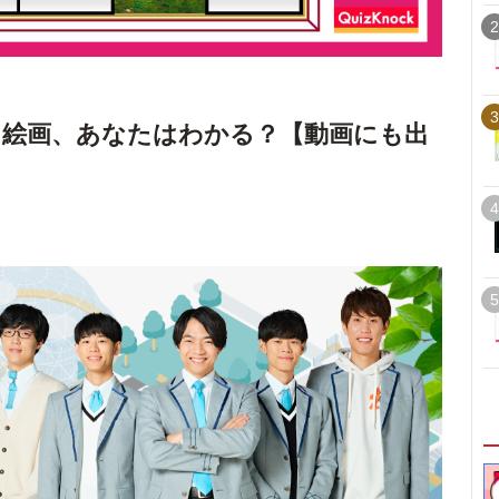
2
3
た絵画、あなたはわかる？【動画にも出
4
5