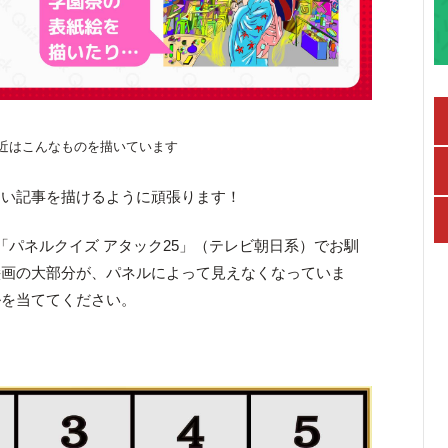
近はこんなものを描いています
白い記事を描けるように頑張ります！
「パネルクイズ アタック25」（テレビ朝日系）でお馴
絵画の大部分が、パネルによって見えなくなっていま
ルを当ててください。