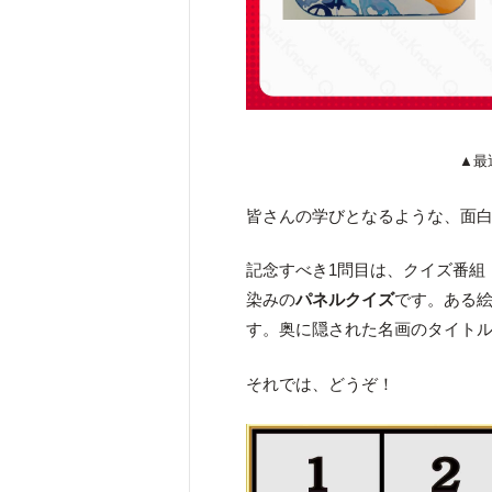
▲最
皆さんの学びとなるような、面
記念すべき1問目は、クイズ番組
染みの
パネルクイズ
です。ある
す。奥に隠された名画のタイト
それでは、どうぞ！