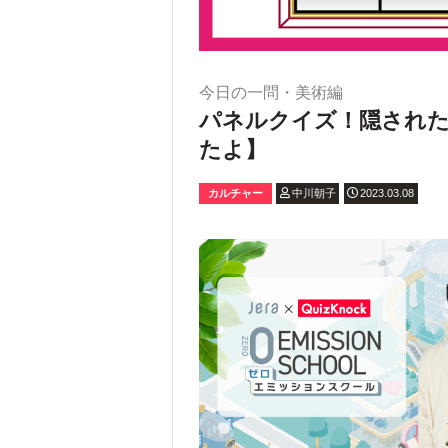
今日の一問・美術編
パネルクイズ！隠され
たよ】
カルチャー
中川朝子
2023.03.08