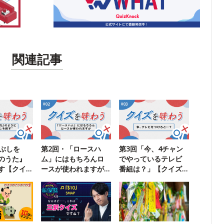
関連記事
こぶしを
第2回・「ロースハ
第3回「今、4チャン
のうた』
ム」にはもちろんロ
でやっているテレビ
す【クイ
ースが使われますが
番組は？」【クイズ
】
【クイズを味わう】
を味わう】