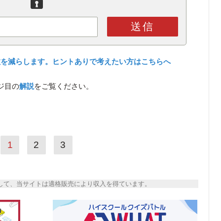
送信
数を減らします。ヒントありで考えたい方はこちらへ
ジ目の
解説
をご覧ください。
1
2
3
トとして、当サイトは適格販売により収入を得ています。