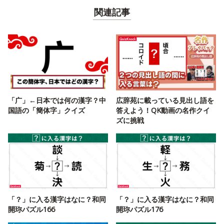
関連記事
「广」←日本では何の漢字？中
広辞苑に載っている見出し語を
国語の「簡体字」クイズ
答えよう！QK動画の名作クイ
ズに挑戦
「？」に入る漢字はなに？和同
「？」に入る漢字はなに？和同
開珎パズル166
開珎パズル176