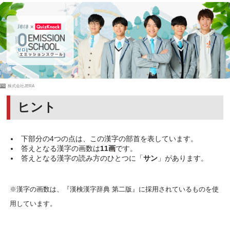
PR
株式会社JERA
ヒント
下部分の4つの点は、この漢字の部首を表しています。
答えとなる漢字の画数は
11画
です。
答えとなる漢字の読み方のひとつに「
サン
」があります。
※漢字の画数は、『漢検漢字辞典 第二版』に採用されているものを使
用しています。