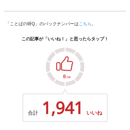
「ことばの研Q」のバックナンバーは
こちら
。
この記事が「いいね！」と思ったらタップ！
1,941
合計
いいね