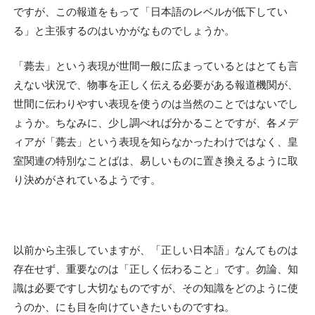
ですが、この報道をもって「日本語のレベルが低下してい
る」と主張するのはいかがなものでしょうか。
「薨去」という表現が世間一般に広まっているとはとても言
えない状況で、物事を正しく伝える必要がある報道機関が、
世間に伝わりやすい表現を使うのは当然のことではないでし
ょうか。ちなみに、少し調べれば分かることですが、各メデ
ィアが「薨去」という表現を知らなかったわけではなく、皇
室関連の特別なことばは、易しいものに置き換えるように取
り決めがされているようです。
以前から主張していますが、「正しい日本語」なんてものは
存在せず、重要なのは「正しく伝わること」です。勿論、知
識は必要ですし大切なものですが、その知識をどのように使
うのか、にも目を向けていきたいものですね。