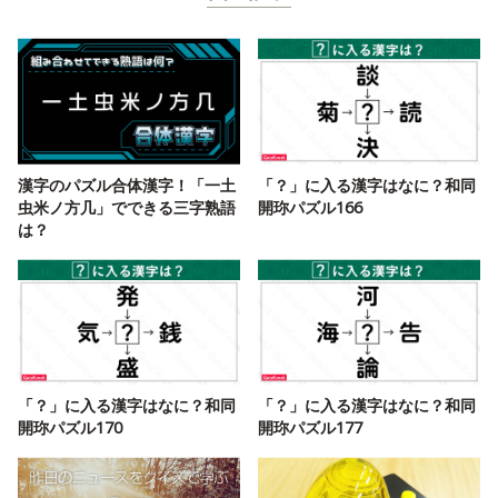
漢字のパズル合体漢字！「一土
「？」に入る漢字はなに？和同
虫米ノ方几」でできる三字熟語
開珎パズル166
は？
「？」に入る漢字はなに？和同
「？」に入る漢字はなに？和同
開珎パズル170
開珎パズル177