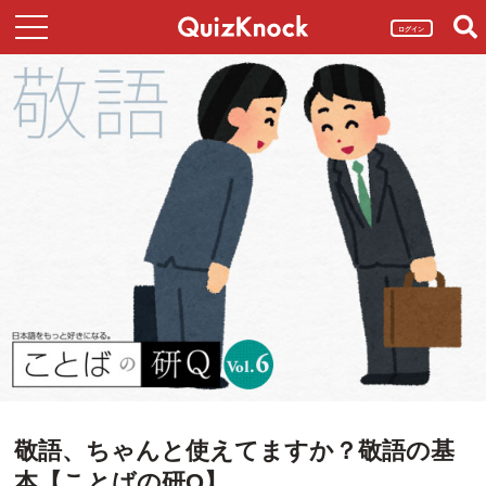
ログイン
敬語、ちゃんと使えてますか？敬語の基
本【ことばの研Q】