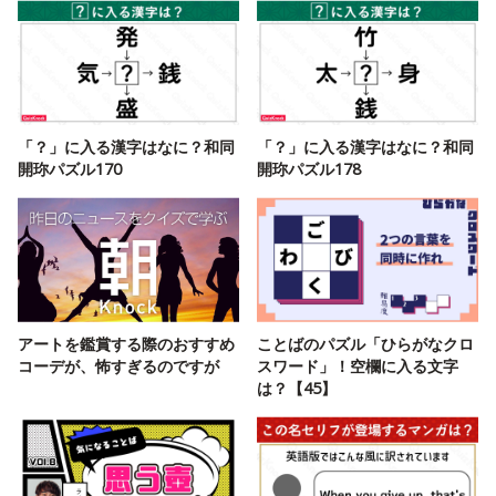
「？」に入る漢字はなに？和同
「？」に入る漢字はなに？和同
開珎パズル170
開珎パズル178
アートを鑑賞する際のおすすめ
ことばのパズル「ひらがなクロ
コーデが、怖すぎるのですが
スワード」！空欄に入る文字
は？【45】