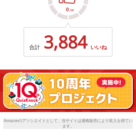
3,884
合計
いいね
Amazonのアソシエイトとして、当サイトは適格販売により収入を得てい
ます。