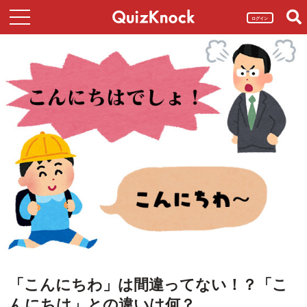
ログイン
「こんにちわ」は間違ってない！？「こ
んにちは」との違いは何？