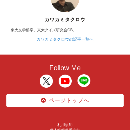
カワカミタクロウ
東大文学部卒、東大クイズ研究会OB。
カワカミタクロウの記事一覧へ
Follow Me
ページトップへ
利用規約