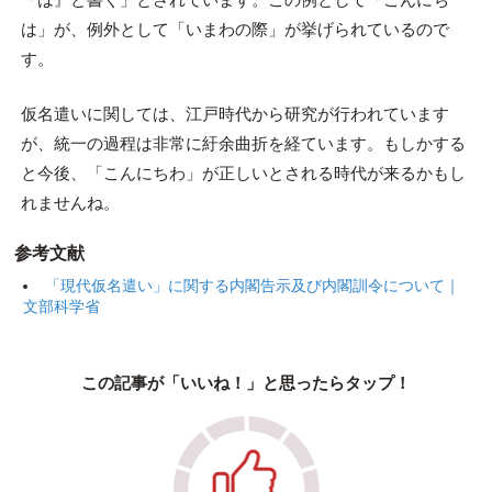
は」が、例外として「いまわの際」が挙げられているので
す。
仮名遣いに関しては、江戸時代から研究が行われています
が、統一の過程は非常に紆余曲折を経ています。もしかする
と今後、「こんにちわ」が正しいとされる時代が来るかもし
れませんね。
参考文献
「現代仮名遣い」に関する内閣告示及び内閣訓令について｜
文部科学省
この記事が「いいね！」と思ったらタップ！