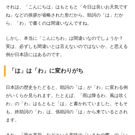
それは、「こんにちは」はもともと「今日は良いお天気です
ね」などの挨拶が省略された形だから。助詞の「は」だか
ら、「わ」で書くのは間違いなんですね。
しかし、本当に「こんにちわ」は間違いなのでしょうか？
実は、必ずしも間違いとは言えないのではないか、と思える
例が日本語にはあるのです。
「は」は「わ」に変わりがち
日本語の歴史をたどると、助詞の「は」が「わ」に変わる例
がいくらか見られます。たとえば、「雨は降るわ、風は吹く
わ」の「わ」はもともと「は」と書かれていました。そもそ
も、終助詞の「わ」は、係助詞の「は」から来ているとされ
ます。
また、「死ぬ直前」などという意味の「いまわの際」の「い