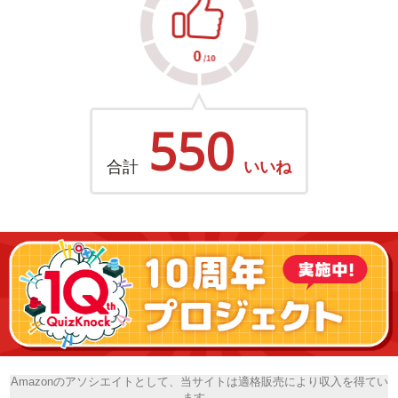
550
合計
いいね
Amazonのアソシエイトとして、当サイトは適格販売により収入を得てい
ます。