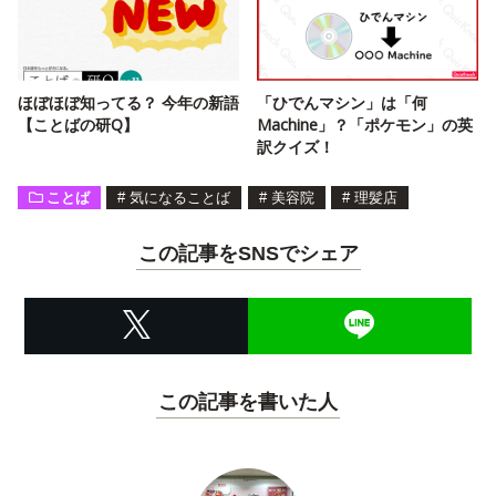
ほぼほぼ知ってる？ 今年の新語
「ひでんマシン」は「何
【ことばの研Q】
Machine」？「ポケモン」の英
訳クイズ！
ことば
#
気になることば
#
美容院
#
理髪店
この記事をSNSでシェア
この記事を書いた人