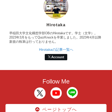
Hirotaka
早稲田大学文化構想学部OBのHirotakaです。学士（文学）。
2023年3月をもってQuizKnockを卒業しました。2023年4月以降
新規の執筆は行っておりません。
Hirotakaの記事一覧へ
Account
Follow Me
ページトップへ