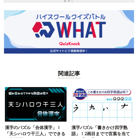
関連記事
漢字のパズル「合体漢字」！
漢字パズル「書きかけ四字熟
「天シハロウ干三人」でできる
語」！2画目までで言葉を当て