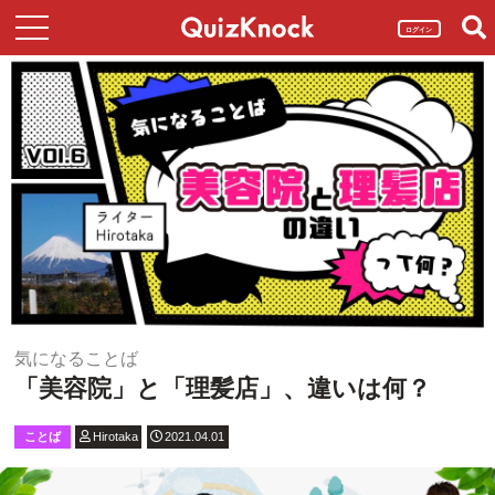
ログイン
気になることば
「美容院」と「理髪店」、違いは何？
ことば
Hirotaka
2021.04.01