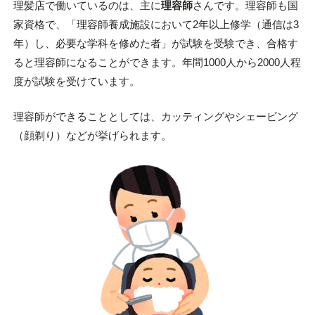
理髪店で働いているのは、主に
理容師
さんです。理容師も国
家資格で、「理容師養成施設において2年以上修学（通信は3
年）し、必要な学科を修めた者」が試験を受験でき、合格す
ると理容師になることができます。年間1000人から2000人程
度が試験を受けています。
理容師ができることとしては、カッティングやシェービング
（顔剃り）などが挙げられます。