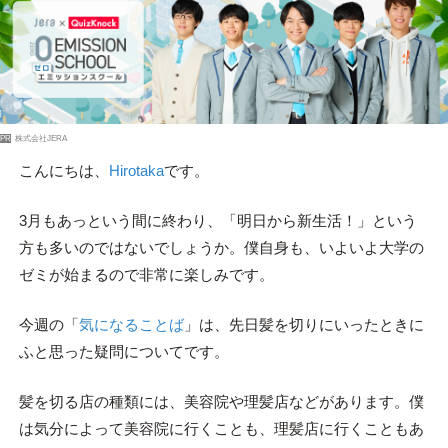
PR
株式会社JERA
こんにちは、
Hirotaka
です。
3月もあっという間に終わり、「明日から新生活！」という
方も多いのではないでしょうか。僕自身も、いよいよ大学の
ゼミが始まるので非常に楽しみです。
今週の「
気になることば
」は、先日髪を切りにいったときに
ふと思った疑問についてです。
髪を切る店の種類には、美容院や理髪店などがあります。僕
は気分によって美容院に行くことも、理髪店に行くこともあ