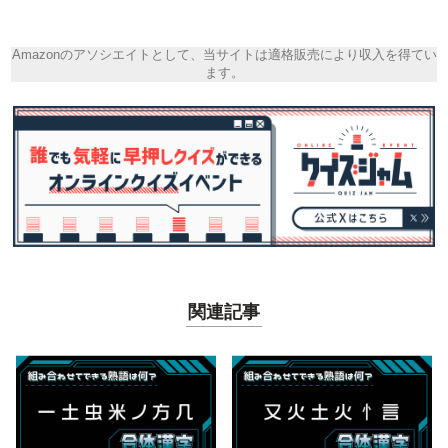
Amazonのアソシエイトとして、当サイトは適格販売により収入を得てい
ます。
関連記事