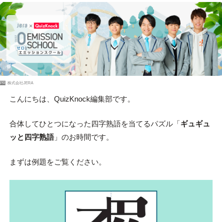
PR
株式会社JERA
こんにちは、QuizKnock編集部です。
合体してひとつになった四字熟語を当てるパズル「
ギュギュ
ッと四字熟語
」のお時間です。
まずは例題をご覧ください。