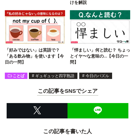
けを解説
「好みではない」は英語で？
「悍ましい」何と読む？ ちょっ
「ある飲み物」を使います【今
とイヤ〜な意味の…【今日の一
日の一問】
問】
ことば
#
ギュギュッと四字熟語
#
今日のパズル
この記事をSNSでシェア
この記事を書いた人