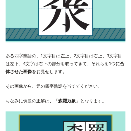
ある四字熟語の、1文字目は左上、2文字目は右上、3文字目
は左下、4文字は右下の部分を取ってきて、それらを
1つに合
体させた画像
をお見せします。
その画像から、元の四字熟語を当ててください。
ちなみに例題の正解は、「
森羅万象
」となります。