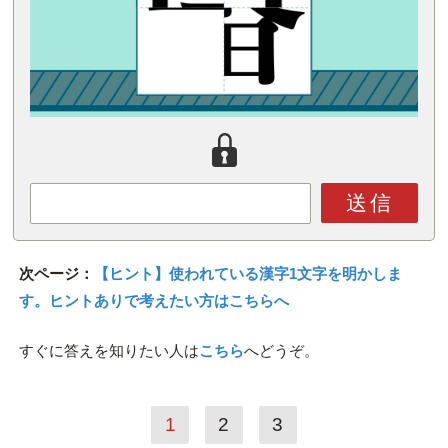
送信
次ページ：
【ヒント】使われている漢字1文字を明かしま
す。ヒントありで考えたい方はこちらへ
すぐに答えを知りたい人は
こちら
へどうぞ。
1
2
3