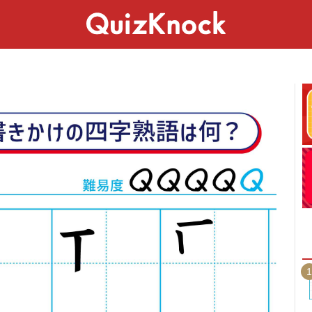
スペシャル
ライフ
ことば
カルチャー
1