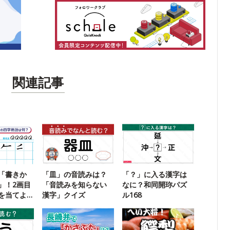
関連記事
「書きか
「皿」の音読みは？
「？」に入る漢字は
」！2画目
「音読みを知らない
なに？和同開珎パズ
を当てよ
漢字」クイズ
ル168