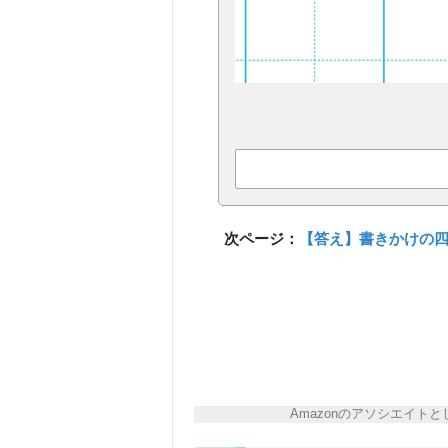
次ページ：
【答え】書きかけの
Amazonのアソシエイ