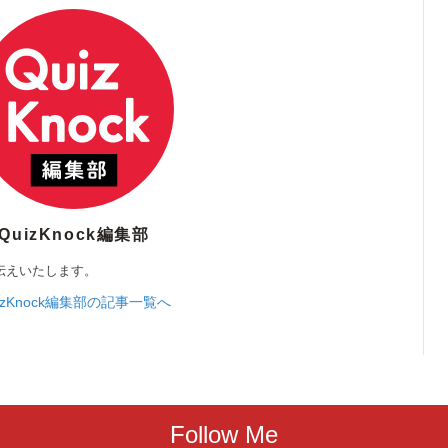
QuizKnock編集部
伝えいたします。
izKnock編集部の記事一覧へ
Follow Me