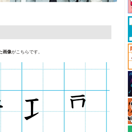
た画像
がこちらです。