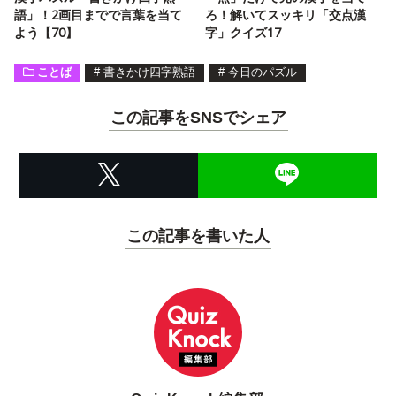
語」！2画目までで言葉を当て
ろ！解いてスッキリ「交点漢
よう【70】
字」クイズ17
ことば
#
書きかけ四字熟語
#
今日のパズル
この記事をSNSでシェア
この記事を書いた人