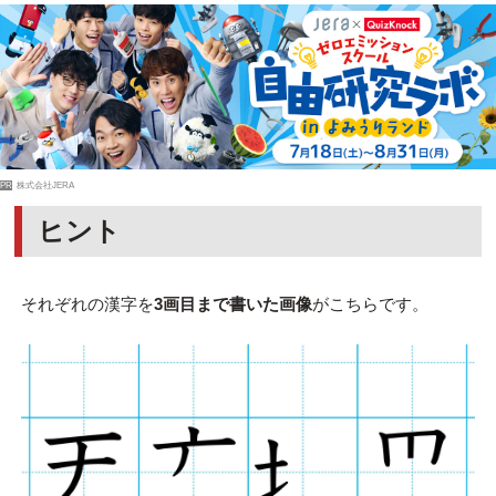
PR
株式会社JERA
ヒント
それぞれの漢字を
3画目まで書いた画像
がこちらです。