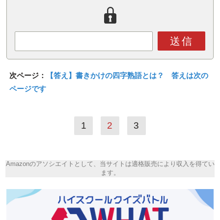
送信
次ページ：
【答え】書きかけの四字熟語とは？ 答えは次の
ページです
1
2
3
Amazonのアソシエイトとして、当サイトは適格販売により収入を得てい
ます。