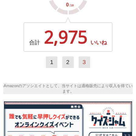
2,975
合計
いいね
1
2
3
Amazonのアソシエイトとして、当サイトは適格販売により収入を得てい
ます。