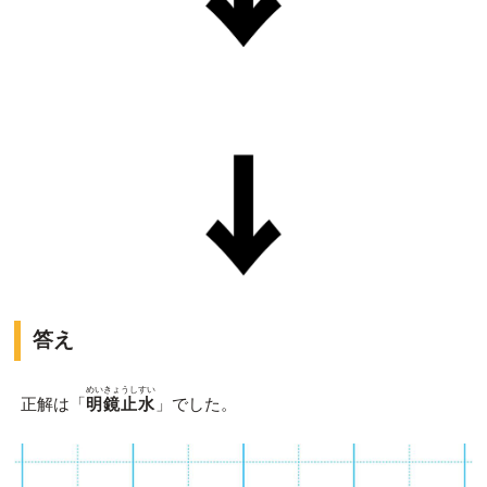
答え
めいきょうしすい
正解は「
明鏡止水
」でした。