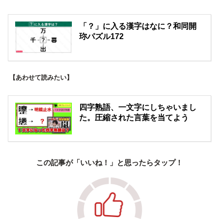
「？」に入る漢字はなに？和同開
珎パズル172
【あわせて読みたい】
四字熟語、一文字にしちゃいまし
た。圧縮された言葉を当てよう
この記事が「いいね！」と思ったらタップ！