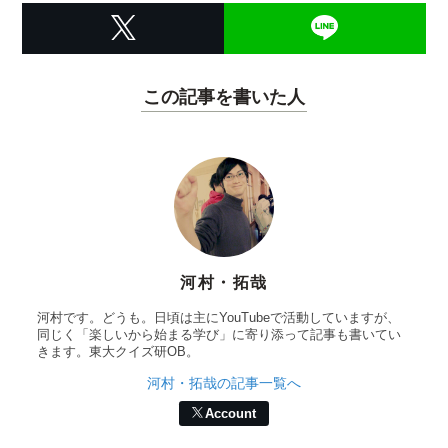
この記事を書いた人
河村・拓哉
河村です。どうも。日頃は主にYouTubeで活動していますが、
同じく「楽しいから始まる学び」に寄り添って記事も書いてい
きます。東大クイズ研OB。
河村・拓哉の記事一覧へ
Account