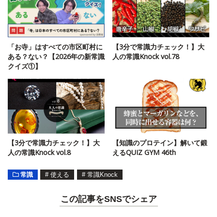
「お寺」はすべての市区町村に
【3分で常識力チェック！】大
ある？ない？【2026年の新常識
人の常識Knock vol.78
クイズ①】
【3分で常識力チェック！】大
【知識のプロテイン】解いて鍛
人の常識Knock vol.8
えるQUIZ GYM 46th
常識
#
使える
#
常識Knock
この記事をSNSでシェア