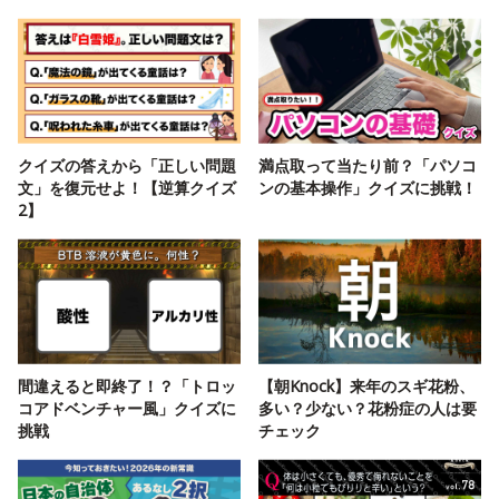
クイズの答えから「正しい問題
満点取って当たり前？「パソコ
文」を復元せよ！【逆算クイズ
ンの基本操作」クイズに挑戦！
2】
間違えると即終了！？「トロッ
【朝Knock】来年のスギ花粉、
コアドベンチャー風」クイズに
多い？少ない？花粉症の人は要
挑戦
チェック