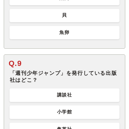
貝
魚卵
Q.9
「週刊少年ジャンプ」を発行している出版
社はどこ？
講談社
小学館