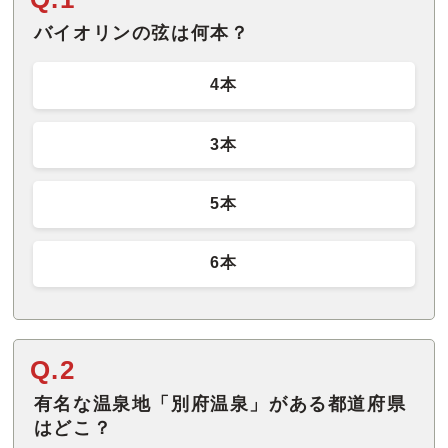
バイオリンの弦は何本？
4本
3本
5本
6本
Q.2
有名な温泉地「別府温泉」がある都道府県
はどこ？