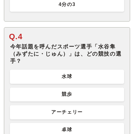
4分の3
Q.4
今年話題を呼んだスポーツ選手「水谷隼
（みずたに・じゅん）」は、どの競技の選
手？
水球
競歩
アーチェリー
卓球