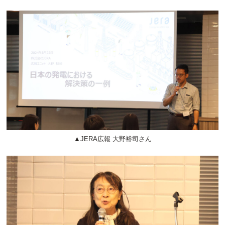
▲JERA広報 大野裕司さん