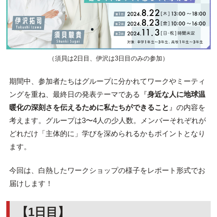
（須貝は2日目、伊沢は3日目のみの参加）
期間中、参加者たちはグループに分かれてワークやミーティ
ングを重ね、最終日の発表テーマである『
身近な人に地球温
暖化の深刻さを伝えるために私たちができること
』の内容を
考えます。グループは3〜4人の少人数。メンバーそれぞれが
どれだけ「主体的に」学びを深められるかもポイントとなり
ます。
今回は、白熱したワークショップの様子をレポート形式でお
届けします！
【1日目】