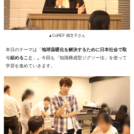
▲CoREF 畑文子さん
本日のテーマは「
地球温暖化を解決するために日本社会で取
り組めること
」
。
今回も「知識構成型ジグソー法」を使って
学習を進めていきます。