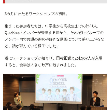
3カ月にわたるワークショップの初日。
集まった参加者たちは、中学生から高校生までの計31人。
QuizKnockメンバーが登壇する前から、それぞれグループの
メンバー内で共通の趣味や好きな動画について盛り上がるな
ど、話が弾んでいる様子でした。
遂にワークショップが始まり、
田村正資
と
とむ
の2人が入場
すると、会場は大きな歓声に包まれました。