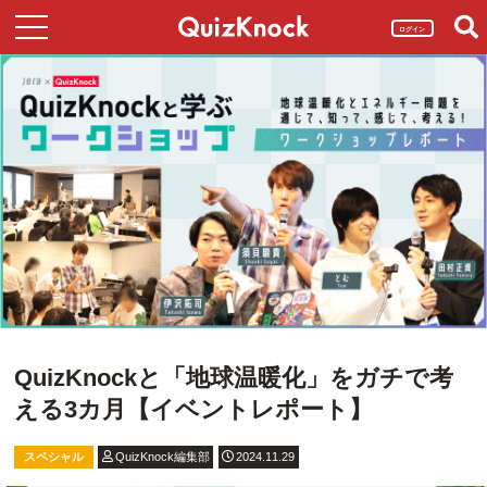
ログイン
QuizKnockと「地球温暖化」をガチで考
える3カ月【イベントレポート】
スペシャル
QuizKnock編集部
2024.11.29