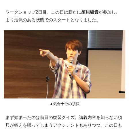
ワークショップ2日目。この日は新たに
須貝駿貴
が参加し、
より活気のある状態でのスタートとなりました。
▲気合十分の須貝
まず始まったのは前日の復習クイズ。講義内容を知らない須
貝が答えを喋ってしまうアクシデントもありつつ、この日も