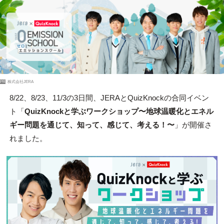
PR
株式会社JERA
8/22、8/23、11/3の3日間、JERAとQuizKnockの合同イベン
ト「
QuizKnockと学ぶワークショップ〜地球温暖化とエネル
ギー問題を通じて、知って、感じて、考える！〜
」が開催さ
れました。