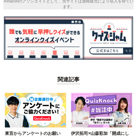
Amazonのアソシエイトとして、当サイトは適格販売により収入を得てい
ます。
関連記事
東言からアンケートのお願い
伊沢拓司×山森彩加「開成にし