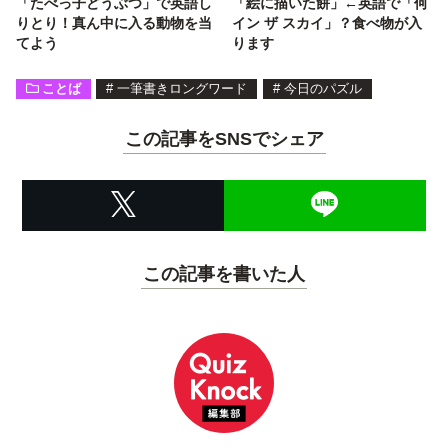
「たべっ子どうぶつ」で英語し
「絵に描いた餅」←英語で「何
りとり！真ん中に入る動物を当
イン ザ スカイ」？食べ物が入
てよう
ります
ことば
#
一筆書きロングワード
#
今日のパズル
この記事をSNSでシェア
この記事を書いた人