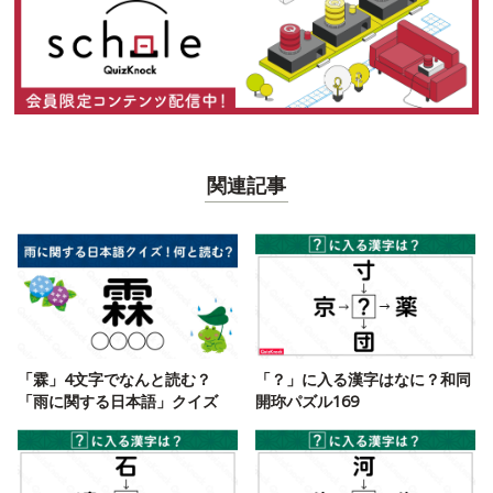
関連記事
「霖」4文字でなんと読む？
「？」に入る漢字はなに？和同
「雨に関する日本語」クイズ
開珎パズル169