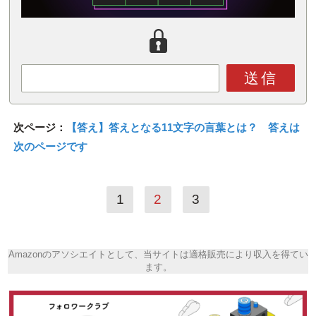
送信
次ページ：
【答え】答えとなる11文字の言葉とは？ 答えは
次のページです
1
2
3
Amazonのアソシエイトとして、当サイトは適格販売により収入を得てい
ます。