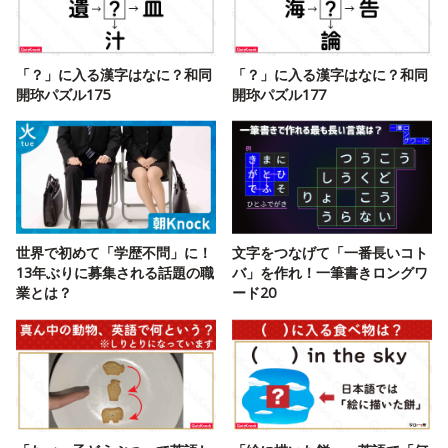
「？」に入る漢字はなに？和同
「？」に入る漢字はなに？和同
開珎パズル175
開珎パズル177
世界で初めて「学歴不問」に！
文字をつなげて「一番長いコト
13年ぶりに募集される話題の職
バ」を作れ！一筆書きロングワ
業とは？
ード20