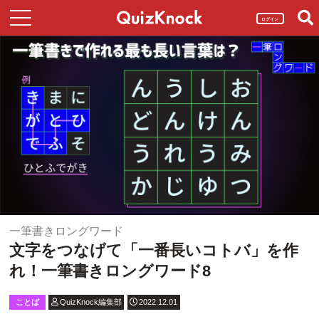
ログイン
一筆書きロングワード
文字をつなげて「一番長いコトバ」を作
れ！一筆書きロングワード8
ことば
QuizKnock編集部
2022.12.01