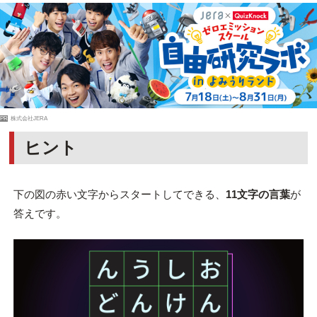
PR
株式会社JERA
ヒント
下の図の赤い文字からスタートしてできる、
11文字の言葉
が
答えです。