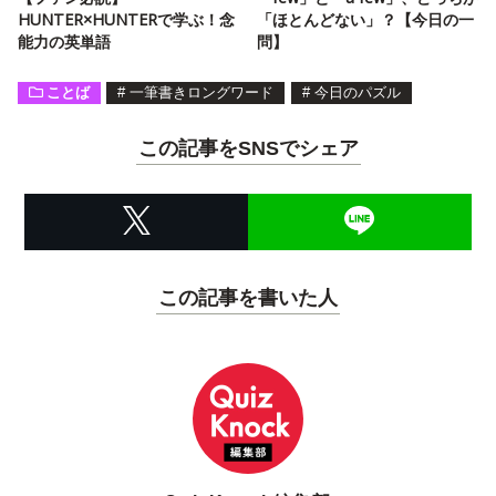
HUNTER×HUNTERで学ぶ！念
「ほとんどない」？【今日の一
能力の英単語
問】
ことば
#
一筆書きロングワード
#
今日のパズル
この記事をSNSでシェア
この記事を書いた人