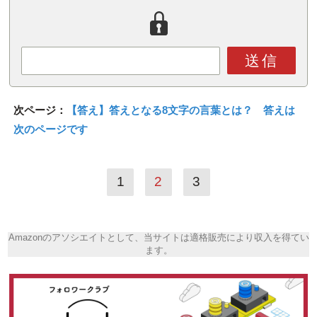
送信
次ページ：
【答え】答えとなる8文字の言葉とは？ 答えは
次のページです
1
2
3
Amazonのアソシエイトとして、当サイトは適格販売により収入を得てい
ます。