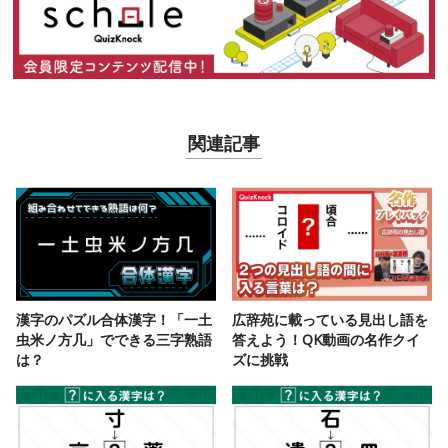
関連記事
漢字のパズル合体漢字！「一土
広辞苑に載っている見出し語を
虫米ノ方几」でできる三字熟語
答えよう！QK動画の名作クイ
は？
ズに挑戦