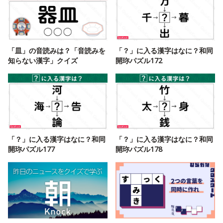
「皿」の音読みは？「音読みを
「？」に入る漢字はなに？和同
知らない漢字」クイズ
開珎パズル172
「？」に入る漢字はなに？和同
「？」に入る漢字はなに？和同
開珎パズル177
開珎パズル178