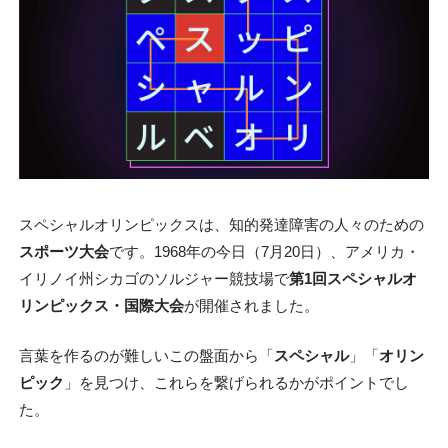
スペシャルオリンピックスは、知的発達障害の人々のための
スポーツ大会
です。1968年の今日（7月20日）、アメリカ・
イリノイ州シカゴのソルジャー競技場で
第1回スペシャルオ
リンピックス・国際大会
が開催されました。
言葉を作るのが難しいこの盤面から「
スペシャル
」「
オリン
ピック
」を見つけ、これらを繋げられるかがポイントでし
た。