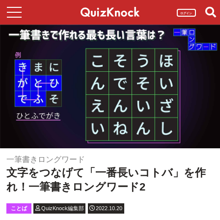
ログイン
一筆書きロングワード
文字をつなげて「一番長いコトバ」を作
れ！一筆書きロングワード2
ことば
QuizKnock編集部
2022.10.20