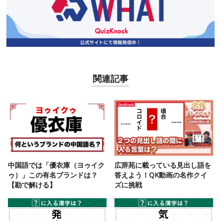
関連記事
中国語では「優衣庫（ヨゥイク
広辞苑に載っている見出し語を
ゥ）」この有名ブランドは？
答えよう！QK動画の名作クイ
【勘で解ける】
ズに挑戦