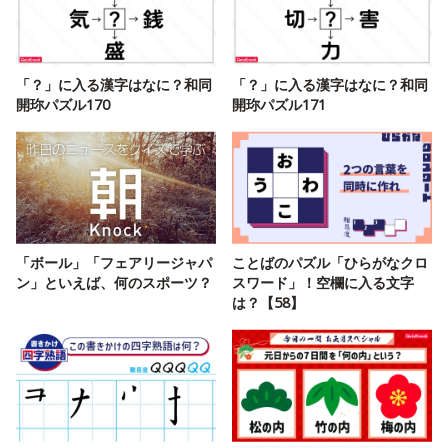
「？」に入る漢字はなに？和同
「？」に入る漢字はなに？和同
開珎パズル170
開珎パズル171
「ボール」「フェアリージャパ
ことばのパズル「ひらがなクロ
ン」といえば、何のスポーツ？
スワード」！空欄に入る文字
は？【58】