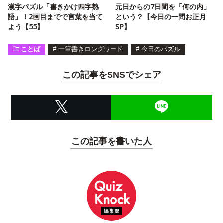
漢字パズル「書きかけ四字熟
元日からの7日間を「何の内」
語」！2画目までで言葉を当て
という？【今日の一問お正月
よう【55】
SP】
ことば
#
一筆書きロングワード
#
今日のパズル
この記事をSNSでシェア
この記事を書いた人