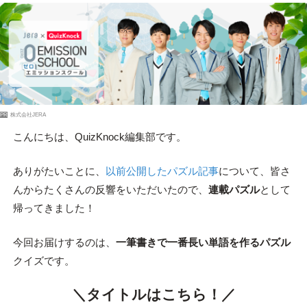
PR
株式会社JERA
こんにちは、QuizKnock編集部です。
ありがたいことに、
以前公開したパズル記事
について、皆さ
んからたくさんの反響をいただいたので、
連載パズル
として
帰ってきました！
今回お届けするのは、
一筆書きで一番長い単語を作るパズル
クイズです。
＼タイトルはこちら！／