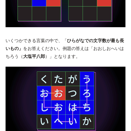
いくつかできる言葉の中で、「
ひらがなでの文字数が最も長
いもの」
をお答えください。例題の答えは「おおしおへいは
ちろう（
大塩平八郎
）」となります。