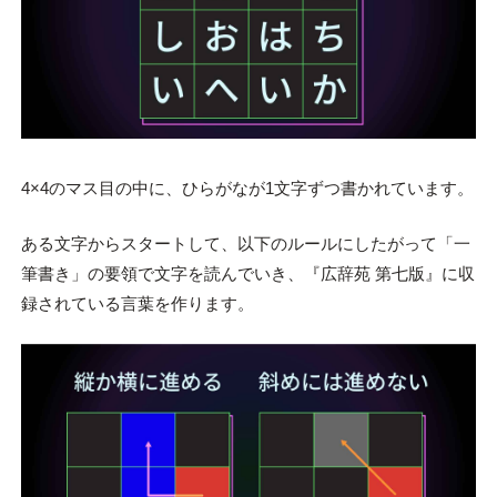
4×4のマス目の中に、ひらがなが1文字ずつ書かれています。
ある文字からスタートして、以下のルールにしたがって「一
筆書き」の要領で文字を読んでいき、『広辞苑 第七版』に収
録されている言葉を作ります。