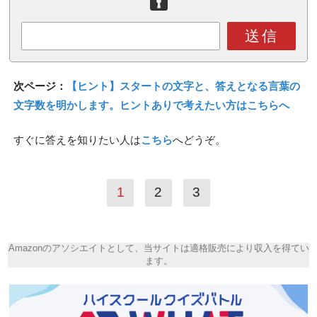
送信
次ページ：
【ヒント】スタートの文字と、答えとなる言葉の
文字数を明かします。ヒントありで考えたい方はこちらへ
すぐに答えを知りたい人は
こちら
へどうぞ。
1
2
3
Amazonのアソシエイトとして、当サイトは適格販売により収入を得てい
ます。