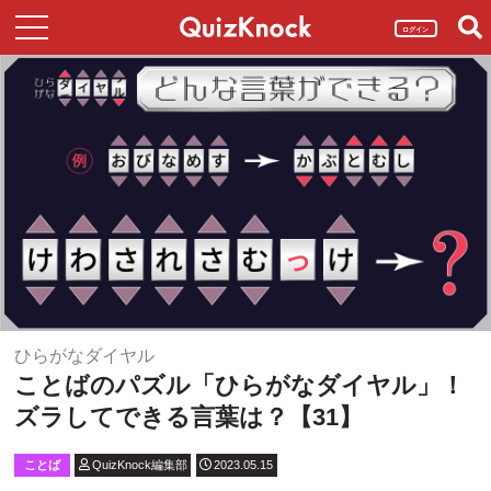
ログイン
ひらがなダイヤル
ことばのパズル「ひらがなダイヤル」！
ズラしてできる言葉は？【31】
ことば
QuizKnock編集部
2023.05.15