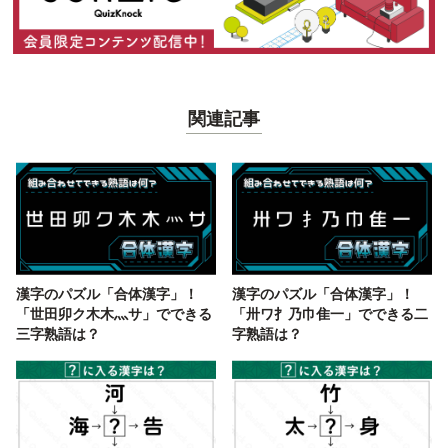
関連記事
漢字のパズル「合体漢字」！
漢字のパズル「合体漢字」！
「世田卯ク木木灬サ」でできる
「卅ワ扌乃巾隹一」でできる二
三字熟語は？
字熟語は？