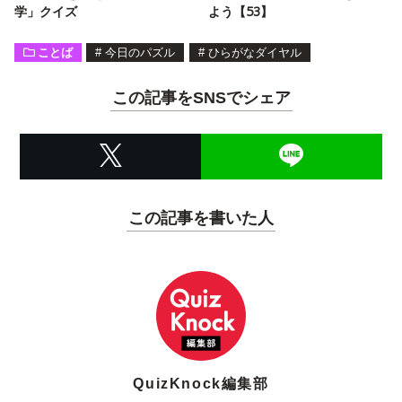
学」クイズ
よう【53】
ことば
#
今日のパズル
#
ひらがなダイヤル
この記事をSNSでシェア
この記事を書いた人
QuizKnock編集部