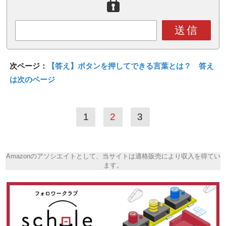
送信
次ページ：
【答え】ボタンを押してできる言葉とは？ 答え
は次のページ
1
2
3
Amazonのアソシエイトとして、当サイトは適格販売により収入を得てい
ます。