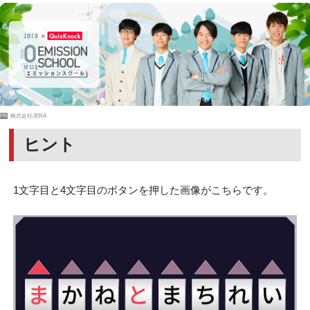
PR
株式会社JERA
ヒント
1文字目と4文字目のボタンを押した画像がこちらです。