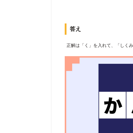
答え
正解は「く」を入れて、「しく