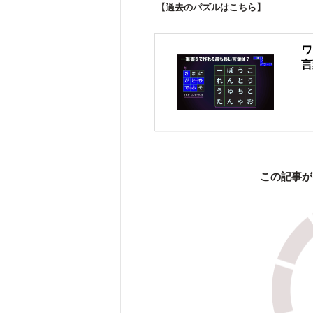
【過去のパズルはこちら】
ワ
言
この記事が