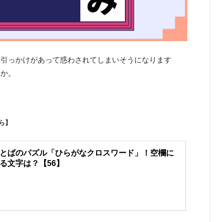
の引っかけがあって惑わされてしまいそうになります
うか。
！
ら】
とばのパズル「ひらがなクロスワード」！空欄に
る文字は？【56】