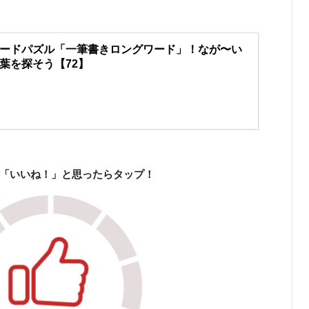
ードパズル「一筆書きロングワード」！なが〜い
葉を探そう【72】
「いいね！」と思ったらタップ！