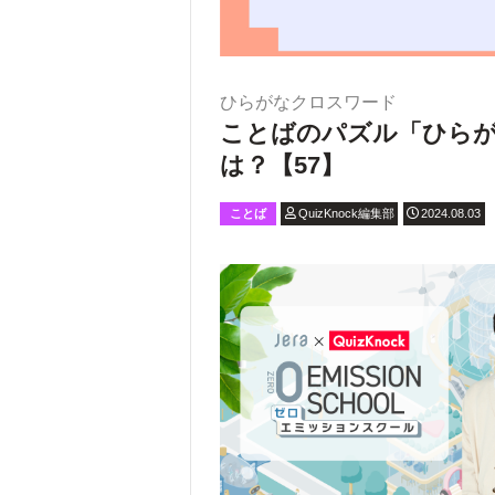
ひらがなクロスワード
ことばのパズル「ひら
は？【57】
ことば
QuizKnock編集部
2024.08.03