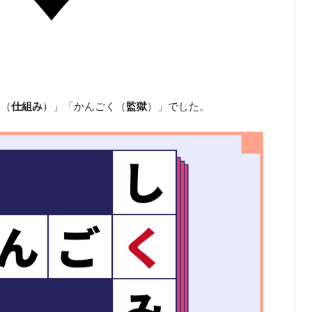
み（
仕組み
）」「かんごく（
監獄
）」でした。