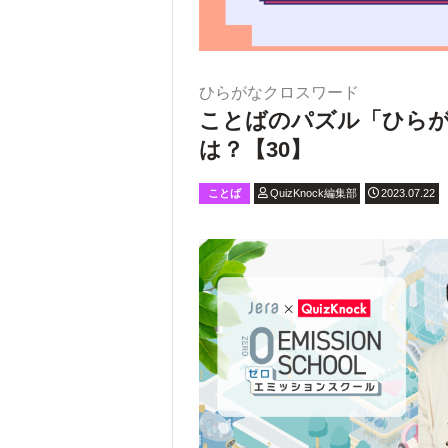
ひらがなクロスワード
ことばのパズル「ひら
は？【30】
ことば
QuizKnock編集部
2023.07.22