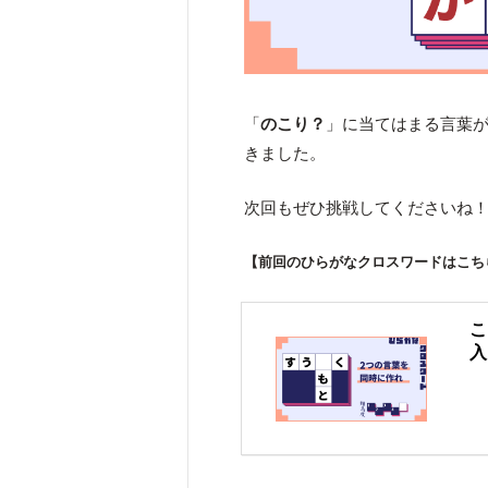
「
のこり？
」に当てはまる言葉
きました。
次回もぜひ挑戦してくださいね
【前回のひらがなクロスワードはこち
こ
入