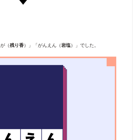
りが（
残り香
）」「がんえん（
岩塩
）」でした。