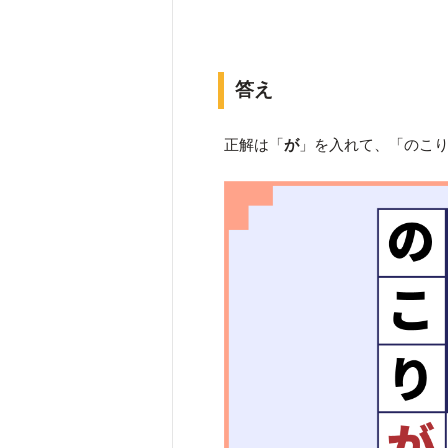
答え
正解は「
が
」を入れて、「のこ