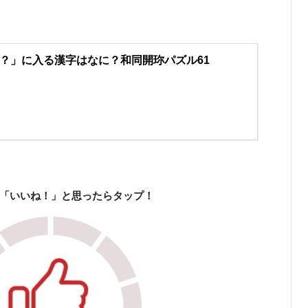
？」に入る漢字はなに？和同開珎パズル61
「いいね！」と思ったらタップ！