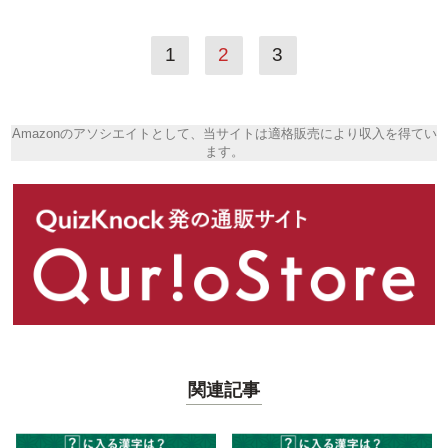
1
2
3
Amazonのアソシエイトとして、当サイトは適格販売により収入を得てい
ます。
関連記事