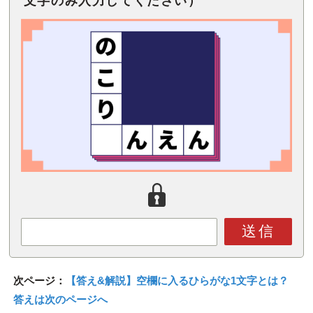
文字のみ入力してください）
送信
次ページ：
【答え&解説】空欄に入るひらがな1文字とは？
答えは次のページへ