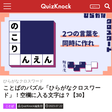
ログイン
ひらがなクロスワード
ことばのパズル「ひらがなクロスワー
ド」！空欄に入る文字は？【30】
ことば
QuizKnock編集部
2023.07.22