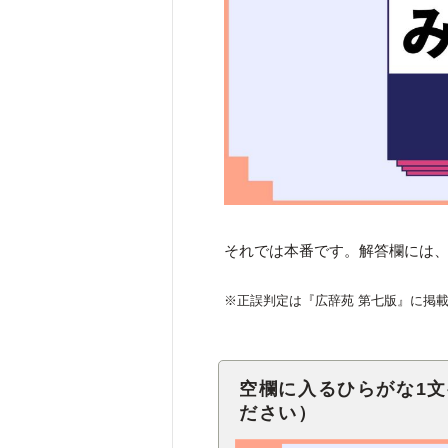
それでは本番です。解答欄には、
※正誤判定は『広辞苑 第七版』に掲
空欄に入るひらがな1
ださい）