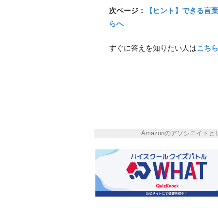
次ページ：
【ヒント】できる言
らへ
すぐに答えを知りたい人は
こち
Amazonのアソシエイ