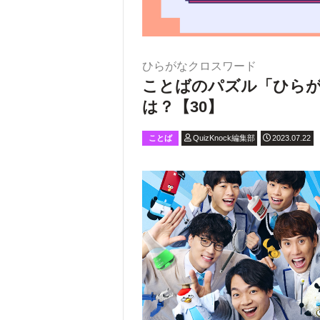
ひらがなクロスワード
ことばのパズル「ひら
は？【30】
ことば
QuizKnock編集部
2023.07.22