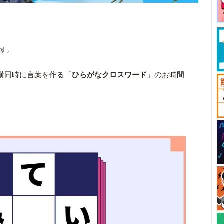
です。
横同時に言葉を作る「
ひらがなクロスワード
」のお時間