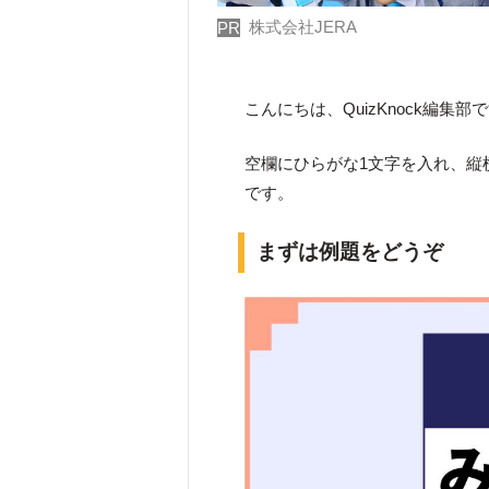
株式会社JERA
PR
こんにちは、QuizKnock編集部
空欄にひらがな1文字を入れ、縦
です。
まずは例題をどうぞ