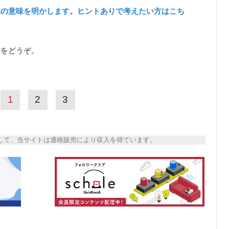
葉の意味を明かします。ヒントありで考えたい方はこち
ら
をどうぞ。
1
2
3
トとして、当サイトは適格販売により収入を得ています。