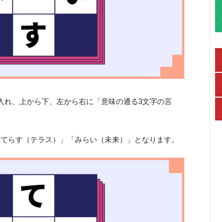
入れ、上から下、左から右に「意味の通る3文字の言
「てらす（テラス）」「みらい（未来）」となります。