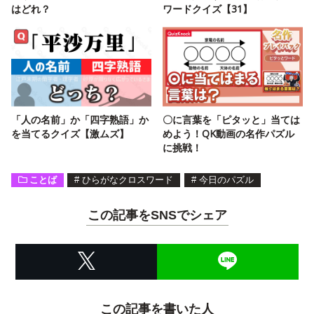
はどれ？
ワードクイズ【31】
「人の名前」か「四字熟語」か
〇に言葉を「ピタッと」当ては
を当てるクイズ【激ムズ】
めよう！QK動画の名作パズル
に挑戦！
ことば
#
ひらがなクロスワード
#
今日のパズル
この記事をSNSでシェア
この記事を書いた人