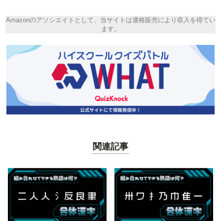
Amazonのアソシエイトとして、当サイトは適格販売により収入を得てい
ます。
関連記事