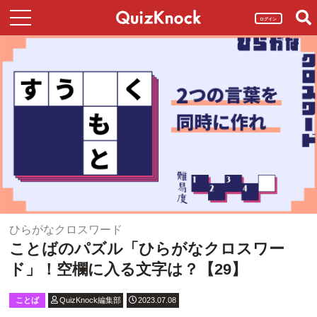
ログイン
ひらがなクロスワード
ことばのパズル「ひらがなクロスワー
ド」！空欄に入る文字は？【29】
ことば
QuizKnock編集部
2023.07.08