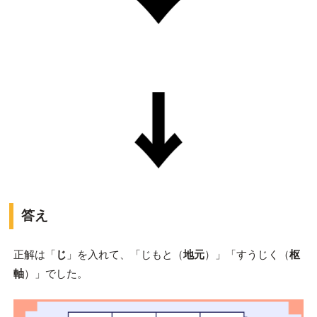
答え
正解は「
じ
」を入れて、「じもと（
地元
）」「すうじく（
枢
軸
）」でした。