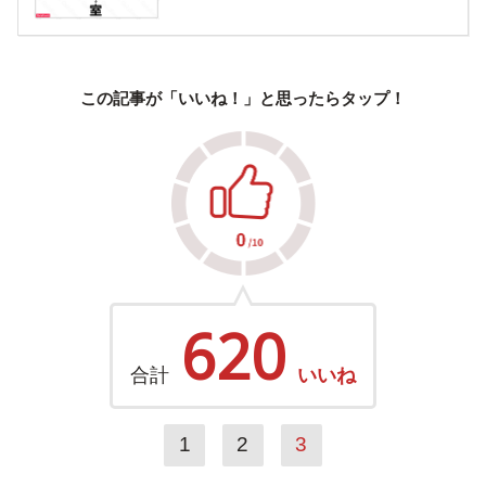
この記事が「いいね！」と思ったらタップ！
620
合計
いいね
1
2
3