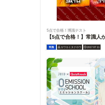
5点で合格！博識テスト
【5点で合格！】常識人か
常識
カワカミタクロウ
2017.07.11