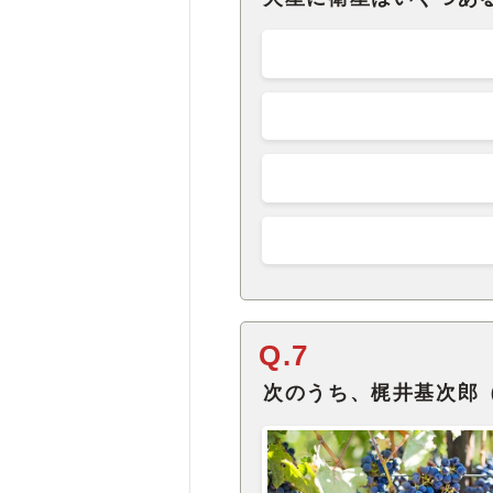
Q.7
次のうち、梶井基次郎