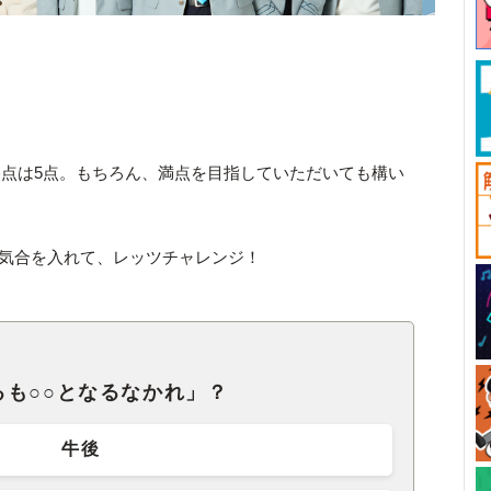
点は5点。もちろん、満点を目指していただいても構い
気合を入れて、レッツチャレンジ！
も○○となるなかれ」？
牛後