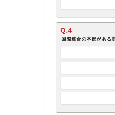
Q.4
国際連合の本部がある