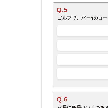
Q.5
ゴルフで、パー4のコ
Q.6
火星に衛星はいくつあ