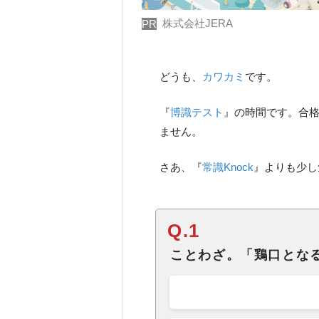
株式会社JERA
PR
どうも、
カワカミ
です。
『
博識テスト
』の時間です。合格
ません。
さあ、『
常識Knock
』よりも少し
Q.1
ことわざ。「鶏口となる