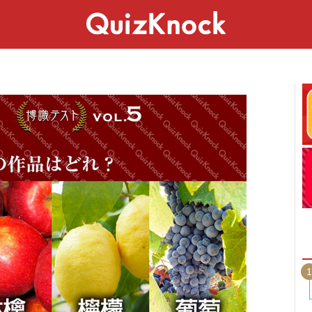
スペシャル
ライフ
ことば
カルチャー
1