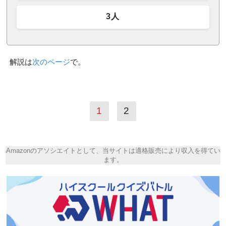
3人
解説は
次のページ
で。
1
2
Amazonのアソシエイトとして、当サイトは適格販売により収入を得てい
ます。