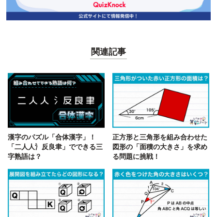
関連記事
漢字のパズル「合体漢字」！
正方形と三角形を組み合わせた
「二人人氵反良聿」でできる三
図形の「面積の大きさ」を求め
字熟語は？
る問題に挑戦！