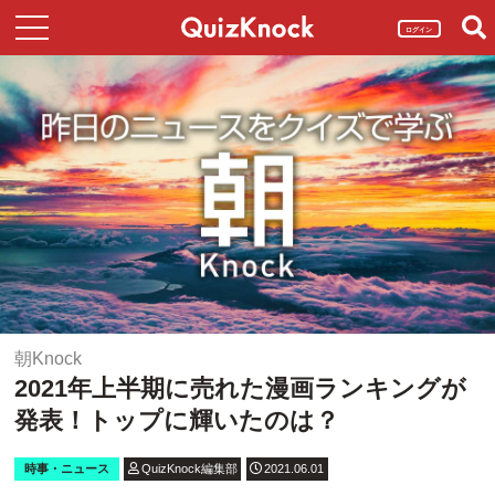
ログイン
朝Knock
2021年上半期に売れた漫画ランキングが
発表！トップに輝いたのは？
時事・ニュース
QuizKnock編集部
2021.06.01