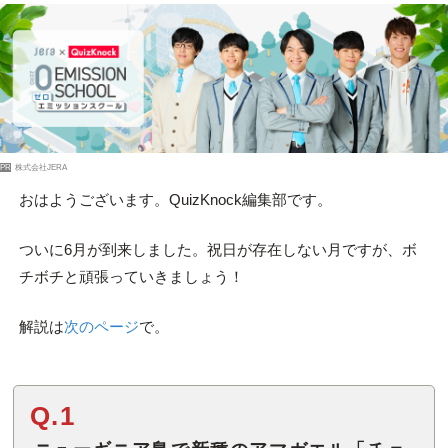
PR
株式会社JERA
おはようございます。QuizKnock編集部です。
ついに6月が到来しました。祝日が存在しない月ですが、ボ
チボチと頑張っていきましょう！
解説は
次のページ
で。
Q.1