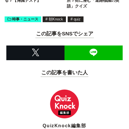
る？【博識テスト】
所？街に潜む「道路標識の英
語」クイズ
時事・ニュース
#
朝Knock
#
quiz
この記事をSNSでシェア
この記事を書いた人
QuizKnock編集部