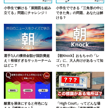
小学生で解ける「展開図を組み
小学生でできる「三角形の中に
立てる」問題にチャレンジ！
できた角」の問題、あなたは解
ける？
選手5人の獲得金額が国防費超
【朝Knock】おもちゃの「レ
え！裕福すぎるサッカーチーム
ゴ」に、大人向けがあるって知
はどこ？
ってた？
酸素を液体にすると何色にな
「High Court」ってどんな場