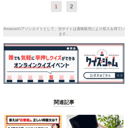
1
2
Amazonのアソシエイトとして、当サイトは適格販売により収入を得てい
ます。
関連記事