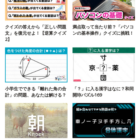
クイズの答えから「正しい問題
満点取って当たり前？「パソコ
文」を復元せよ！【逆算クイズ
ンの基本操作」クイズに挑戦！
2】
小学生でできる「離れた角の合
「？」に入る漢字はなに？和同
計」の問題、あなたは解ける？
開珎パズル169