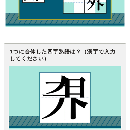
1つに合体した四字熟語は？（漢字で入力
してください）