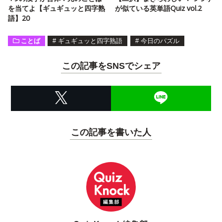
を当てよ【ギュギュッと四字熟
が似ている英単語Quiz vol.2
語】20
ことば
#
ギュギュッと四字熟語
#
今日のパズル
この記事をSNSでシェア
この記事を書いた人