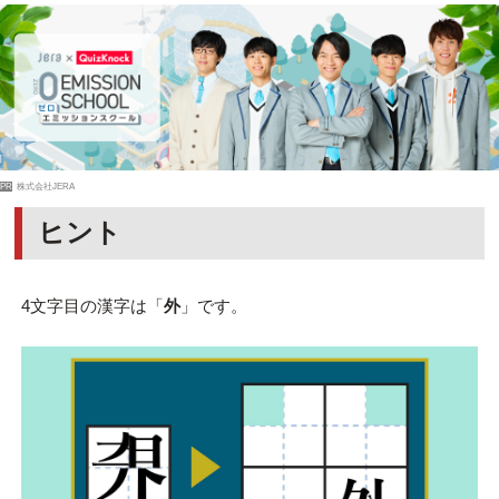
PR
株式会社JERA
ヒント
4文字目の漢字は「
外
」です。