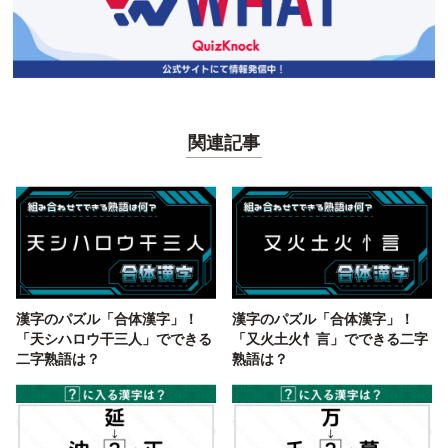
関連記事
漢字のパズル「合体漢字」！
漢字のパズル「合体漢字」！
「天シハロウ干三人」でできる
「又火土火忄言」でできる二字
二字熟語は？
熟語は？