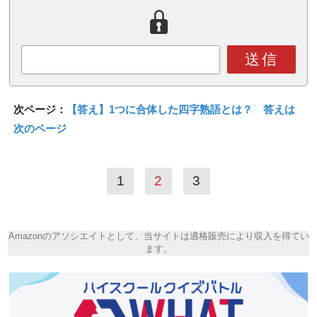
送信
次ページ：
【答え】1つに合体した四字熟語とは？ 答えは
次のページ
1
2
3
Amazonのアソシエイトとして、当サイトは適格販売により収入を得てい
ます。