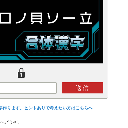
送信
字作ります。ヒントありで考えたい方はこちらへ
ら
へどうぞ。