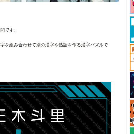
時間です。
文字を組み合わせて別の漢字や熟語を作る漢字パズルで