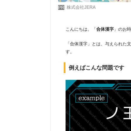
株式会社JERA
PR
こんにちは。「
合体漢字
」のお
「合体漢字」とは、与えられた
す。
例えばこんな問題です