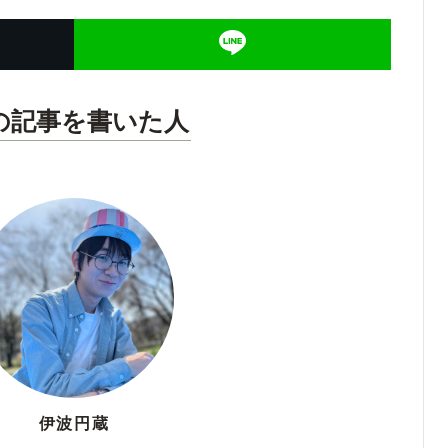
の記事を書いた人
伊波円蔵