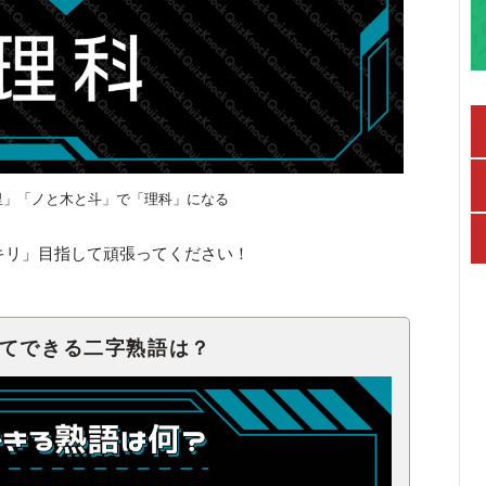
里」「ノと木と斗」で「理科」になる
キリ」目指して頑張ってください！
せてできる二字熟語は？