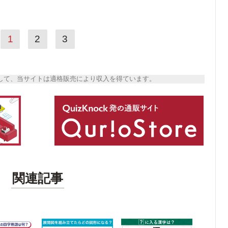
1
2
3
トとして、当サイトは適格販売により収入を得ています。
関連記事