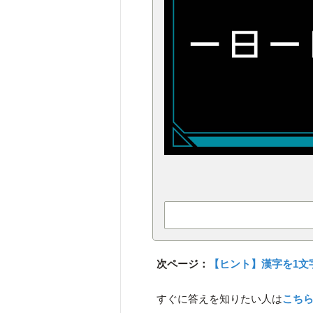
次ページ：
【ヒント】漢字を1文
すぐに答えを知りたい人は
こち