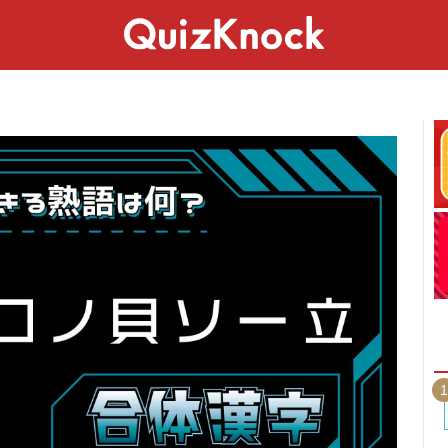
スペシャル
ライフ
ことば
カルチャー
1