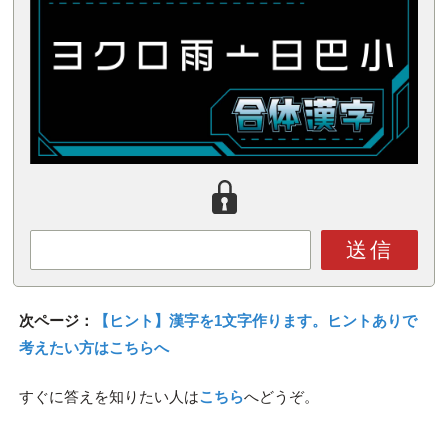
送信
次ページ：
【ヒント】漢字を1文字作ります。ヒントありで
考えたい方はこちらへ
すぐに答えを知りたい人は
こちら
へどうぞ。