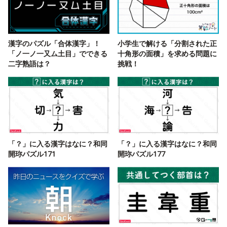
漢字のパズル「合体漢字」！
小学生で解ける「分割された正
「ノ一ノ一又ム土目」でできる
十角形の面積」を求める問題に
二字熟語は？
挑戦！
「？」に入る漢字はなに？和同
「？」に入る漢字はなに？和同
開珎パズル171
開珎パズル177