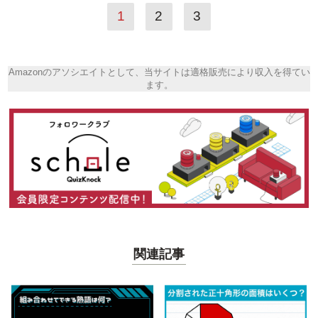
1
2
3
Amazonのアソシエイトとして、当サイトは適格販売により収入を得てい
ます。
関連記事