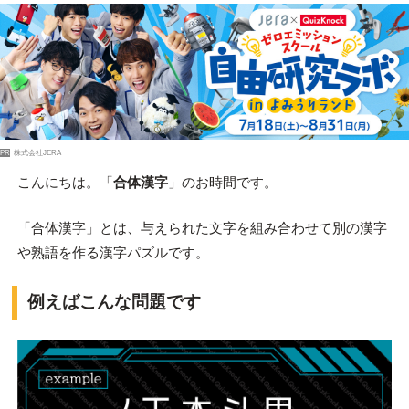
PR
株式会社JERA
こんにちは。「
合体漢字
」のお時間です。
「合体漢字」とは、与えられた文字を組み合わせて別の漢字
や熟語を作る漢字パズルです。
例えばこんな問題です