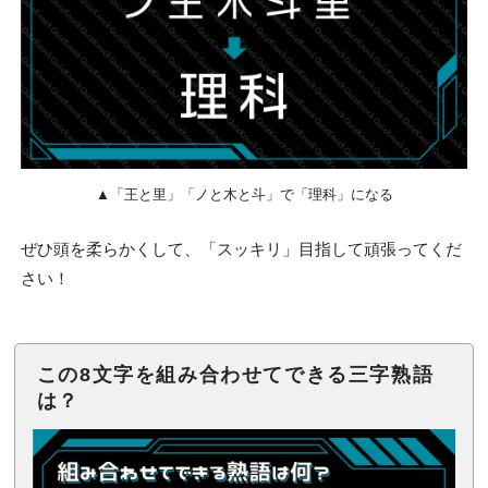
▲「王と里」「ノと木と斗」で「理科」になる
ぜひ頭を柔らかくして、「スッキリ」目指して頑張ってくだ
さい！
この8文字を組み合わせてできる三字熟語
は？