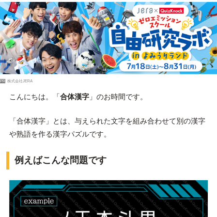
PR
株式会社JERA
こんにちは。「
合体漢字
」のお時間です。
「合体漢字」とは、与えられた文字を組み合わせて別の漢字
や熟語を作る漢字パズルです。
例えばこんな問題です