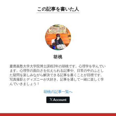
この記事を書いた人
胡桃
慶應義塾大学大学院博士課程2年の胡桃です。心理学を学んでい
ます。心理学の面白さを伝えられる記事や、日常の中のふとし
た疑問を楽しみながら解決できる記事を書くことが目標です。
写真撮影とディズニーが大好き。記事を通して一緒に楽しく学
んでいきましょう！
胡桃の記事一覧へ
Account