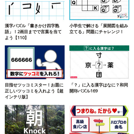
漢字パズル「書きかけ四字熟
小学生で解ける「展開図を組み
語」！2画目までで言葉を当て
立てる」問題にチャレンジ！
よう【110】
目指せツッコミスター！お題に
「？」に入る漢字はなに？和同
正しいツッコミを入れよう【超
開珎パズル169
インテリ版】