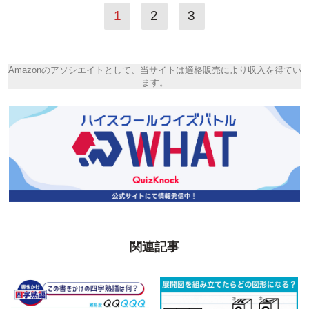
1
2
3
Amazonのアソシエイトとして、当サイトは適格販売により収入を得てい
ます。
関連記事