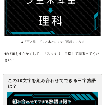
▲「王と里」「ノと木と斗」で「理科」になる
ぜひ頭を柔らかくして、「スッキリ」目指して頑張ってくだ
さい！
この10文字を組み合わせてできる三字熟語
は？