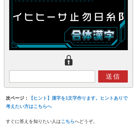
送信
次ページ：
【ヒント】漢字を1文字作ります。ヒントありで
考えたい方はこちらへ
すぐに答えを知りたい人は
こちら
へどうぞ。