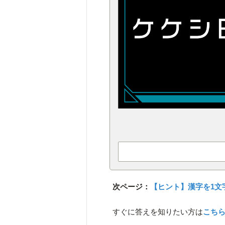
次ページ：
【ヒント】漢字を1文
すぐに答えを知りたい方は
こち