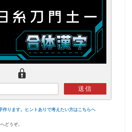
送信
字作ります。ヒントありで考えたい方はこちらへ
ら
へどうぞ。