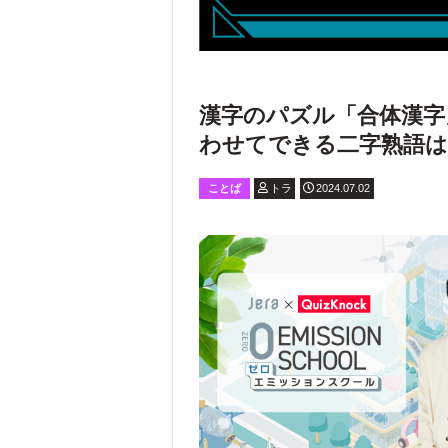
漢字のパズル「合体漢字
わせてできる二字熟語は
ことば
トラ
2024.07.02