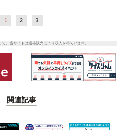
1
2
3
トとして、当サイトは適格販売により収入を得ています。
関連記事