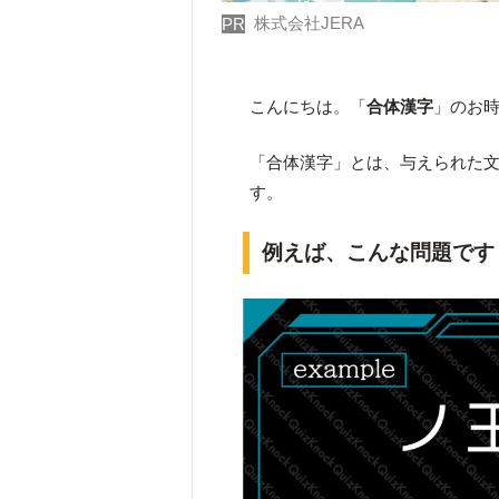
株式会社JERA
PR
こんにちは。「
合体漢字
」のお
「合体漢字」とは、与えられた
す。
例えば、こんな問題です