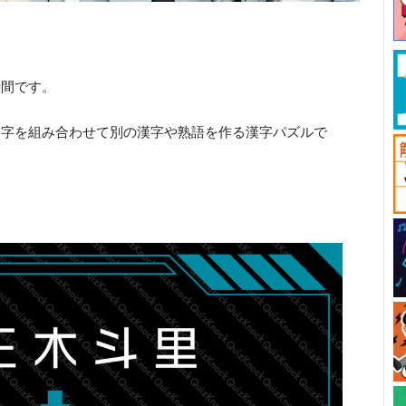
時間です。
文字を組み合わせて別の漢字や熟語を作る漢字パズルで