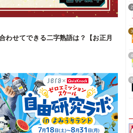
2
3
合わせてできる二字熟語は？【お正月
4
5