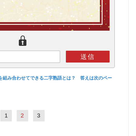
送信
を組み合わせてできる二字熟語とは？ 答えは次のペー
1
2
3