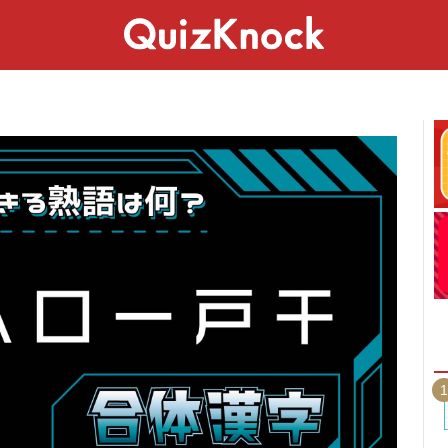
スペシャル
ライフ
ことば
カルチャー
1