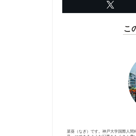
こ
菜葵（なぎ）です。神戸大学国際人間