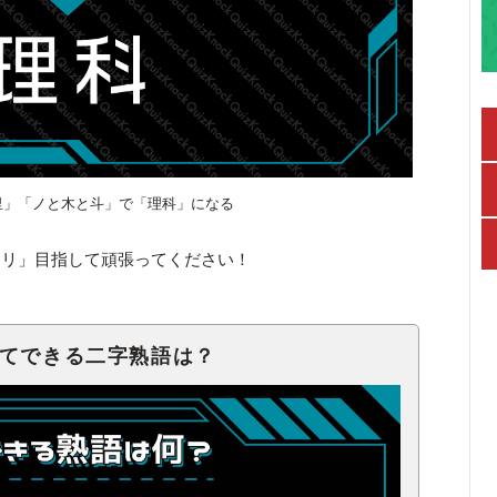
里」「ノと木と斗」で「理科」になる
キリ」目指して頑張ってください！
せてできる二字熟語は？