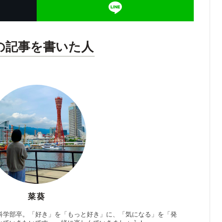
の記事を書いた人
菜葵
科学部卒。「好き」を「もっと好き」に、「気になる」を「発