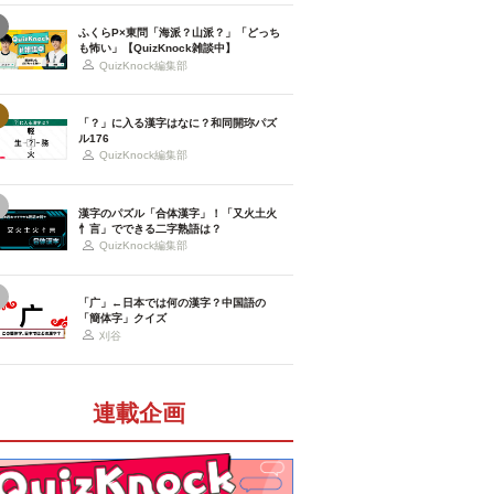
ふくらP×東問「海派？山派？」「どっち
も怖い」【QuizKnock雑談中】
QuizKnock編集部
「？」に入る漢字はなに？和同開珎パズ
ル176
QuizKnock編集部
漢字のパズル「合体漢字」！「又火土火
忄言」でできる二字熟語は？
QuizKnock編集部
「广」←日本では何の漢字？中国語の
「簡体字」クイズ
刈谷
連載企画