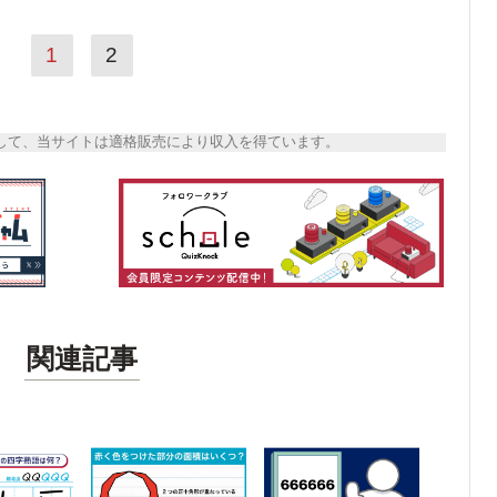
1
2
トとして、当サイトは適格販売により収入を得ています。
関連記事