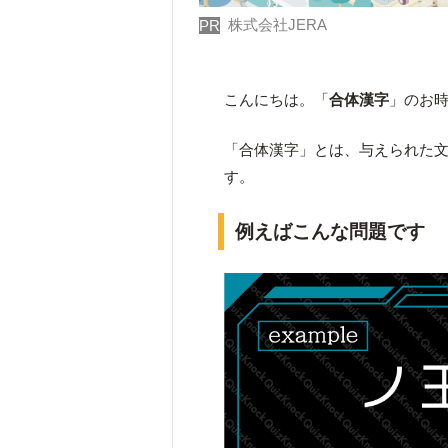
株式会社JERA
PR
こんにちは。「
合体漢字
」のお
「合体漢字」とは、与えられた
す。
例えばこんな問題です