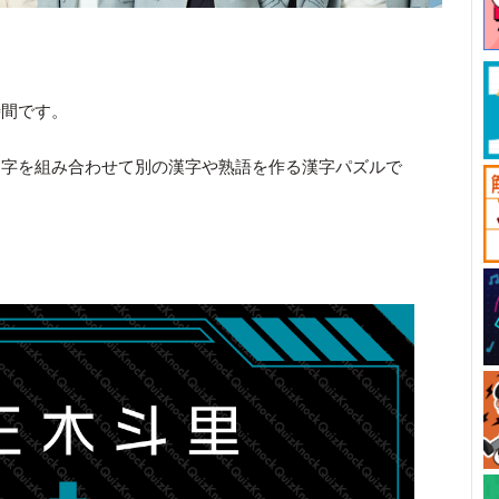
時間です。
文字を組み合わせて別の漢字や熟語を作る漢字パズルで