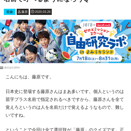
社会
藤原
2020.03.26
PR
株式会社JERA
こんにちは、藤原です。
日本史に登場する藤原さんはまあ多いです。個人というのは
苗字プラス名前で指定されるべきですから、藤原さんを全て
覚えろというのは人を名前だけで覚えるようなもので、難し
いですね。
ということで今回は全て選択肢が「藤原」のクイズです。正