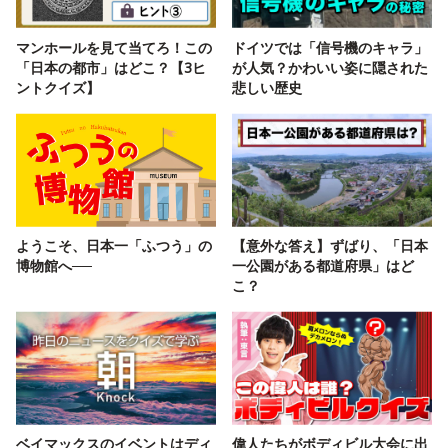
マンホールを見て当てろ！この
ドイツでは「信号機のキャラ」
「日本の都市」はどこ？【3ヒ
が人気？かわいい姿に隠された
ントクイズ】
悲しい歴史
ようこそ、日本一「ふつう」の
【意外な答え】ずばり、「日本
博物館へ──
一公園がある都道府県」はど
こ？
ベイマックスのイベントはディ
偉人たちがボディビル大会に出