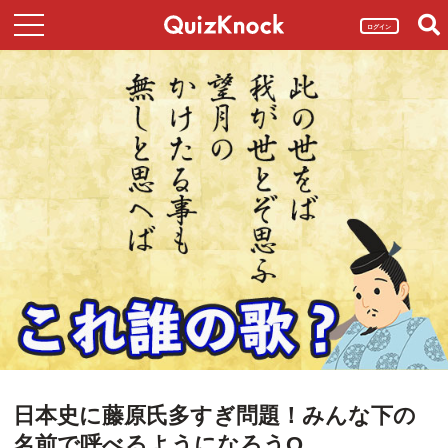
ログイン
日本史に藤原氏多すぎ問題！みんな下の
名前で呼べるようになろうQ