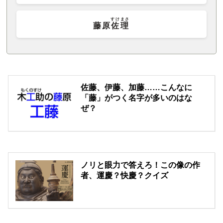
すけまさ
藤原
佐理
佐藤、伊藤、加藤……こんなに
「藤」がつく名字が多いのはな
ぜ？
ノリと眼力で答えろ！この像の作
者、運慶？快慶？クイズ