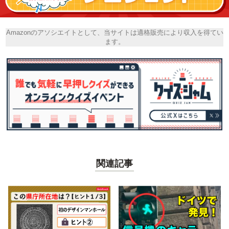
Amazonのアソシエイトとして、当サイトは適格販売により収入を得てい
ます。
関連記事