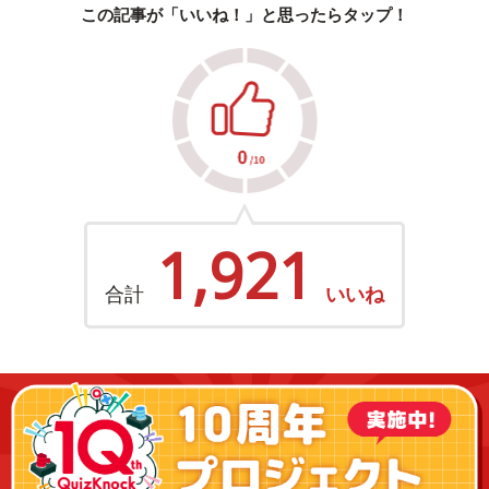
この記事が「いいね！」と思ったらタップ！
1,921
合計
いいね