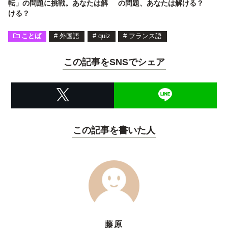
転」の問題に挑戦。あなたは解
の問題、あなたは解ける？
ける？
ことば
#
外国語
#
quiz
#
フランス語
この記事をSNSでシェア
この記事を書いた人
藤原