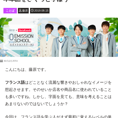
ことば
藤原
2019.08.15
PR
株式会社JERA
こんにちは、藤原です。
フランス語
はどことなく流麗な響きやおしゃれなイメージを
想起させます。そのせいか店名や商品名に使われていること
も多いですね。しかし、字面を見ても、意味を考えることは
あまりないのではないでしょうか？
今回は、フランス語を学ぶ人がまず最初に覚えるレベルの単