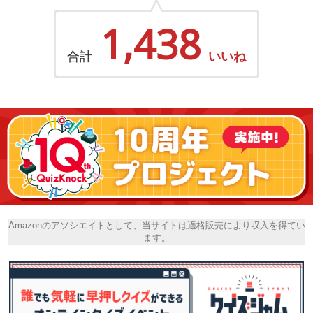
1,438
合計
いいね
Amazonのアソシエイトとして、当サイトは適格販売により収入を得てい
ます。