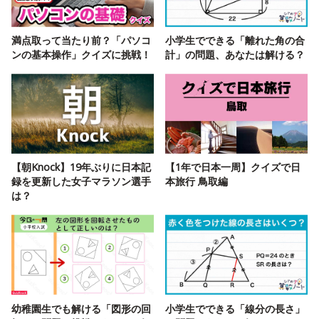
満点取って当たり前？「パソコ
小学生でできる「離れた角の合
ンの基本操作」クイズに挑戦！
計」の問題、あなたは解ける？
【朝Knock】19年ぶりに日本記
【1年で日本一周】クイズで日
録を更新した女子マラソン選手
本旅行 鳥取編
は？
幼稚園生でも解ける「図形の回
小学生でできる「線分の長さ」