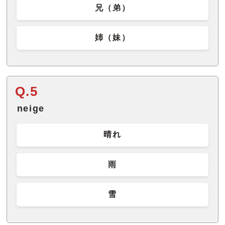
兄（弟）
姉（妹）
Q.5
neige
晴れ
雨
雪