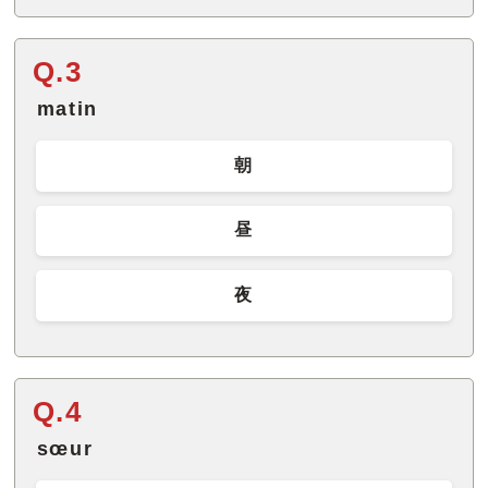
Q.3
matin
朝
昼
夜
Q.4
sœur