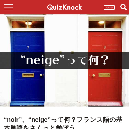
ログイン
“noir”、“neige”って何？フランス語の基
本単語をさくっと学ぼう