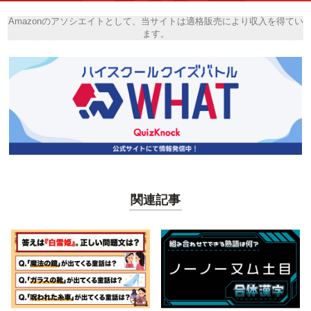
Amazonのアソシエイトとして、当サイトは適格販売により収入を得てい
ます。
関連記事