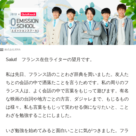
PR
株式会社JERA
Salut! フランス在住ライターの望月です。
私は先日、フランス語のことわざ辞典を買いました。友人た
ちとの会話の中で洒落たことを言うためです。私の周りのフ
ランス人は、よく会話の中で言葉をもじって遊びます。有名
な映画の台詞や地方ごとの方言、ダジャレまで、もじるもの
は様々。私も言葉をもじって笑わせる側になりたいと、こと
わざを勉強することにしました。
いざ勉強を始めてみると面白いことに気がつきました。フラ