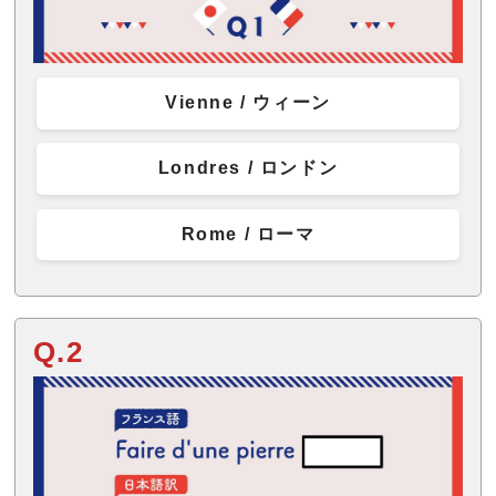
Vienne / ウィーン
Londres / ロンドン
Rome / ローマ
Q.2