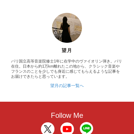
望月
パリ国立高等音楽院修士1年に在学中のヴァイオリン弾き。パリ
在住。日本から約1万km離れたこの地から、クラシック音楽や
フランスのことを少しでも身近に感じてもらえるような記事を
お届けできたらと思っています。
望月の記事一覧へ
Follow Me