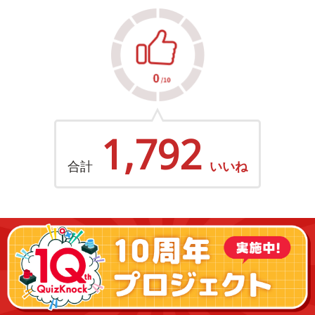
1,792
合計
いいね