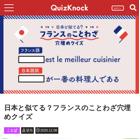
ログイン
日本と似てる？フランスのことわざ穴埋
めクイズ
ことば
望月
2020.12.08