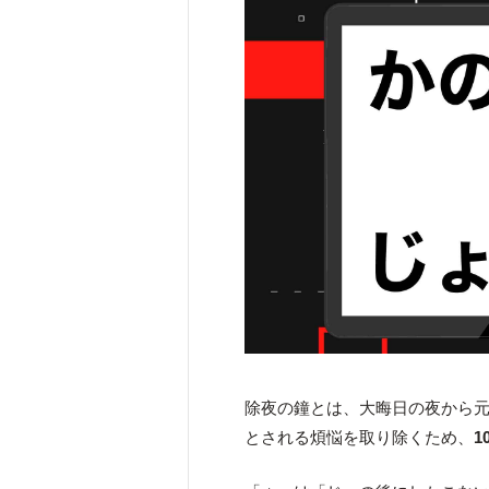
除夜の鐘とは、大晦日の夜から
とされる煩悩を取り除くため、
1