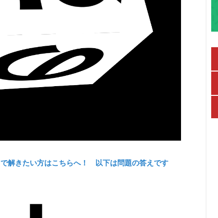
力で解きたい方はこちらへ！ 以下は問題の答えです