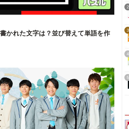
2
3
書かれた文字は？並び替えて単語を作
4
5