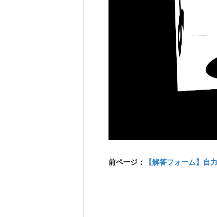
前ページ：
【解答フォーム】自