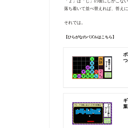
「ょ」は「じ」の後にしかこな
落ち着いて並べ替えれば、答え
それでは。
【ひらがなのパズルはこちら】
ボ
つ
ギ
葉