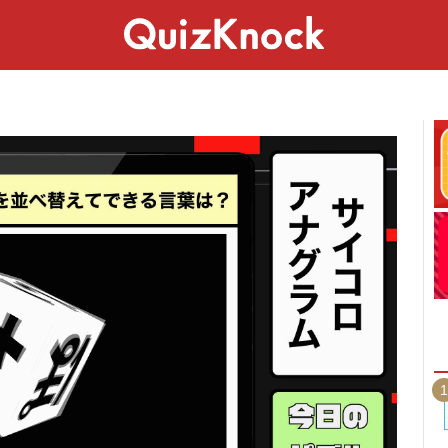
スペシャル
ライフ
ことば
カルチャー
1