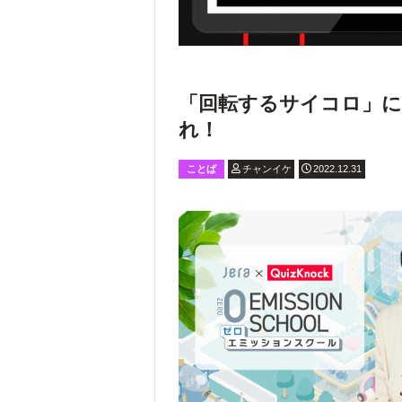
「回転するサイコロ」に
れ！
ことば
チャンイケ
2022.12.31