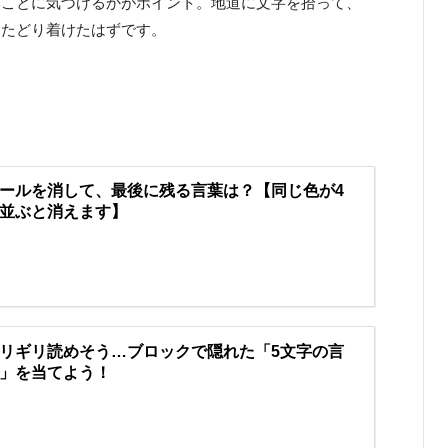
いことに気づけるかがポイント。地道に文字を拾って、
にたどり着けたはずです。
ールを消して、最後に残る言葉は？【同じ色が4
並ぶと消えます】
リギリ読めそう…ブロックで隠れた「5文字の言
」を当てよう！