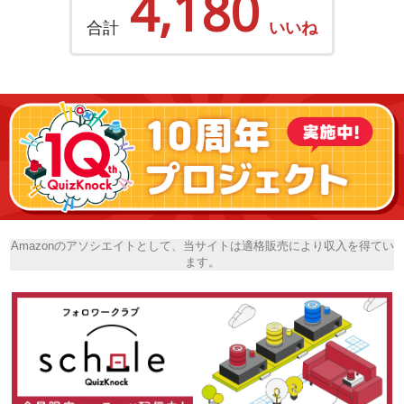
4,180
合計
いいね
Amazonのアソシエイトとして、当サイトは適格販売により収入を得てい
ます。