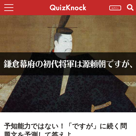
ログイン
予知能力ではない！「ですが」に続く問
題文を予測して答えよ