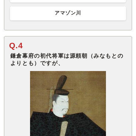
アマゾン川
Q.4
鎌倉幕府の初代将軍は源頼朝（みなもとの
よりとも）ですが、