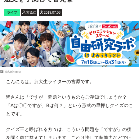
ライフ
宮原仁
2019.07.03
PR
株式会社JERA
こんにちは。京大生ライターの宮原です。
皆さんは「ですが」問題というものをご存知でしょうか？
「Aは〇〇ですが、Bは何？」という形式の早押しクイズのこ
とです。
クイズ王と呼ばれる方々は、こういう問題を「ですが」の後
を聞く前に答えてしまいます。これは決して超能力などでは