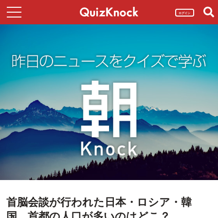
ログイン
首脳会談が行われた日本・ロシア・韓
国。首都の人口が多いのはどこ？