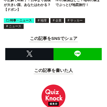
が大きい国、あなたはわかる？
でぶっとび地図旅行！
【ドボン】
時事・ニュース
#
地理
#
企業
#
サッカー
#
ニュース
この記事をSNSでシェア
この記事を書いた人