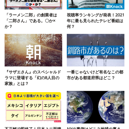
「ラーメン二郎」の創業者は
視聴率ランキングが発表！2021
「二郎さん」である。〇か×
年に最も見られたテレビ番組は
か？
何？
『サザエさん』のスペシャルド
一番じゃないけど有名なこの都
ラマに登場する「幻の8人目の
市がある都道府県はどこ？
家族」とは？
不正解で即終了！日本より面積
NYの裏側はどこ？地球の裏ま