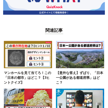
関連記事
マンホールを見て当てろ！この
【意外な答え】ずばり、「日本
「日本の都市」はどこ？【3ヒ
一公園がある都道府県」はど
ントクイズ】
こ？