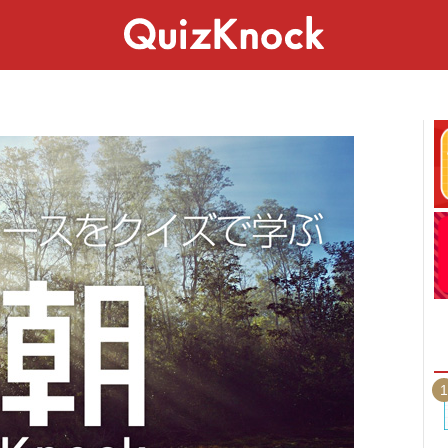
スペシャル
ライフ
ことば
カルチャー
1