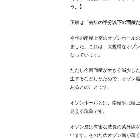
う。】
正解は「
去年の半分以下の面積
今年の南極上空のオゾンホール
ました。これは、大規模なオゾン
なっています。
ただし今回面積が大きく減少し
生するなどしたためで、オゾン
あるとのことです。
オゾンホールとは、南極や北極
見える現象です。
オゾン層は有害な波長の紫外線
います。そのためオゾン層が薄