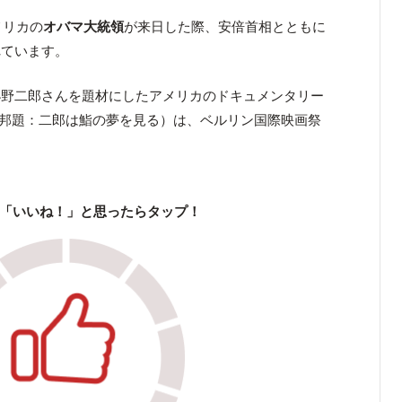
メリカの
オバマ大統領
が来日した際、安倍首相とともに
れています。
小野二郎さんを題材にしたアメリカのドキュメンタリー
邦題：二郎は鮨の夢を見る）は、ベルリン国際映画祭
「いいね！」と思ったらタップ！