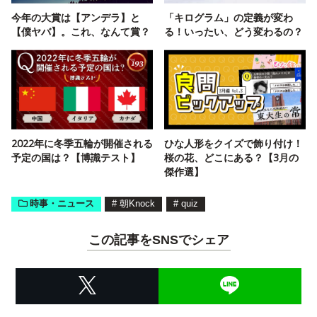
今年の大賞は【アンデラ】と
「キログラム」の定義が変わ
【僕ヤバ】。これ、なんて賞？
る！いったい、どう変わるの？
2022年に冬季五輪が開催される
ひな人形をクイズで飾り付け！
予定の国は？【博識テスト】
桜の花、どこにある？【3月の
傑作選】
時事・ニュース
#
朝Knock
#
quiz
この記事をSNSでシェア