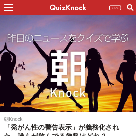
ログイン
朝Knock
「発がん性の警告表示」が義務化され