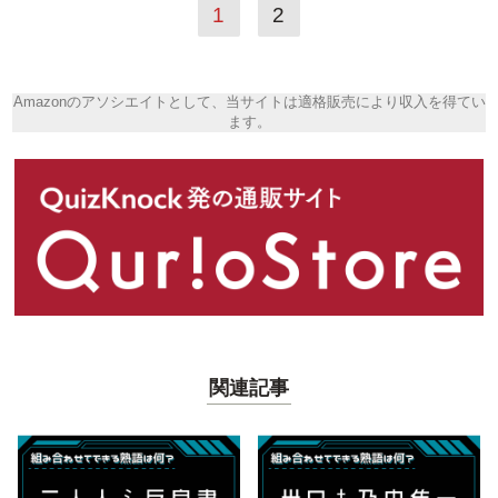
1
2
Amazonのアソシエイトとして、当サイトは適格販売により収入を得てい
ます。
関連記事