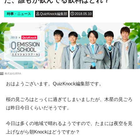
た、誰もが飲んでる飲料はどれ？
時事・ニュース
QuizKnock編集部
2018.05.10
PR
株式会社JERA
おはようございます。QuizKnock編集部です。
桜の見ごろはとっくに過ぎてしまいましたが、木星の見ごろ
は昨日今日くらいだそうです。
今日は多くの地域で晴れるようですので、たまには夜空を見
上げながら朝Knockはどうですか？