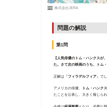
株式会社JERA
PR
問題の解説
第1問
【人気俳優のトム・ハンクスが
た。さて次の映画のうち、トム
正解は『
フィラデルフィア
』で
アメリカの俳優、
トム・ハンク
たことを公表し、大きく報じら
今後は
経過観察
となり、必要な