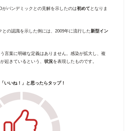
Oがパンデミックとの見解を示したのは
初めて
となりま
クとの認識を示した例には、2009年に流行した
新型イン
いう言葉に明確な定義はありません。感染が拡大し、複
行が起きているという、
状況
を表現したものです。
「いいね！」と思ったらタップ！