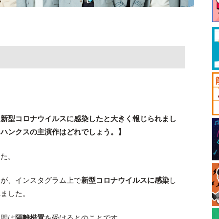
、新型コロナウイルスに感染したと大きく報じられまし
・ハンクスの主演作はどれでしょう。】
した。
ス
が、インスタグラム上で
新型コロナウイルスに感染
し
れました。
期間は
隔離措置
を受けるとのことです。