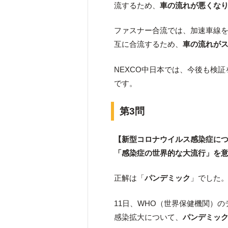
流するため、
車の流れが悪くな
ファスナー合流では、加速車線を
互に合流するため、
車の流れが
NEXCO中日本では、今後も検
です。
第3問
【新型コロナウイルス感染症につ
「感染症の世界的な大流行」を
正解は「
パンデミック
」でした
11日、WHO（世界保健機関）
感染拡大について、
パンデミッ