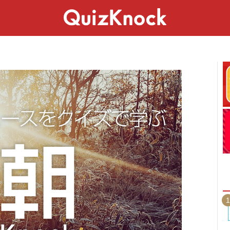
スペシャル
ライフ
ことば
カルチャー
1