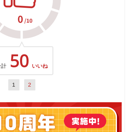
50
合計
いいね
1
2