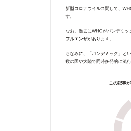
新型コロナウイルス関して、WH
す。
なお、過去にWHOがパンデミッ
フルエンザ
があります。
ちなみに、「パンデミック」と
数の国や大陸で同時多発的に流
この記事が