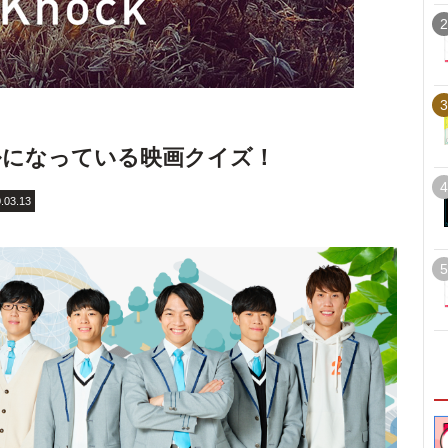
2
3
ルになっている映画クイズ！
4
.03.13
5