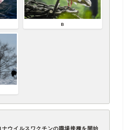
B
ロナウイルスワクチンの職場接種を開始