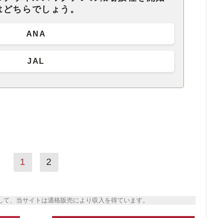
はどちらでしょう。
ANA
JAL
1
2
トとして、当サイトは適格販売により収入を得ています。