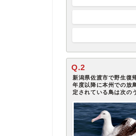
Q.2
新潟県佐渡市で野生復帰
年度以降に本州での放
定されている鳥は次の