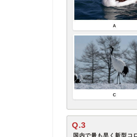
A
C
Q.3
国内で最も早く新型コ