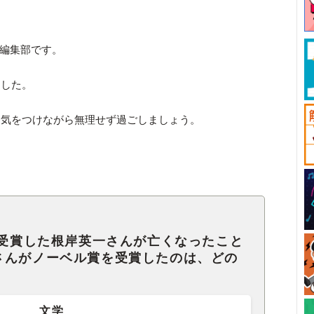
ck編集部です。
ました。
に気をつけながら無理せず過ごしましょう。
を受賞した根岸英一さんが亡くなったこと
さんがノーベル賞を受賞したのは、どの
文学