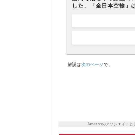
した、「全日本空輸」
解説は
次のページ
で。
Amazonのアソシエイ