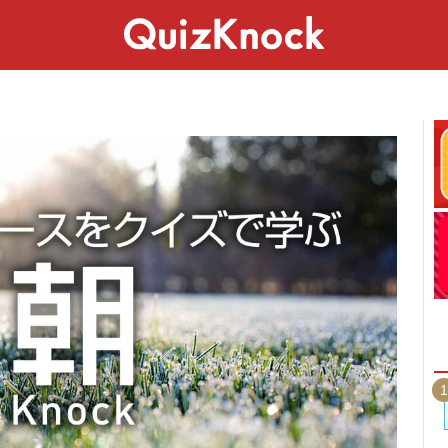
スペシャル
ライフ
ことば
カルチャー
1