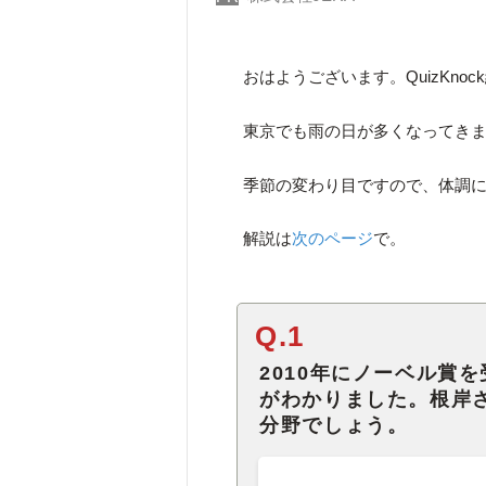
おはようございます。QuizKno
東京でも雨の日が多くなってき
季節の変わり目ですので、体調
解説は
次のページ
で。
Q.1
2010年にノーベル賞
がわかりました。根岸
分野でしょう。