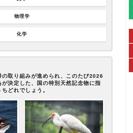
物理学
化学
の取り組みが進められ、このたび2026
鳥が決定した、国の特別天然記念物に指
うちどれでしょう。