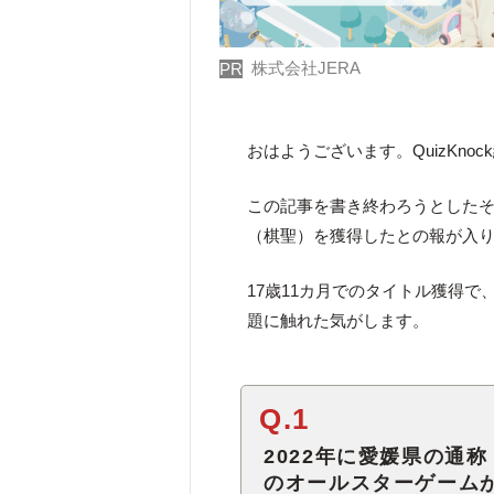
株式会社JERA
PR
おはようございます。QuizKno
この記事を書き終わろうとした
（棋聖）を獲得したとの報が入
17歳11カ月でのタイトル獲得
題に触れた気がします。
Q.1
2022年に愛媛県の通
のオールスターゲーム