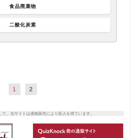
食品廃棄物
二酸化炭素
1
2
トとして、当サイトは適格販売により収入を得ています。