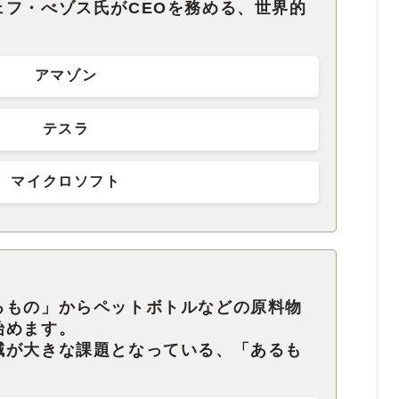
ェフ・べゾス氏がCEOを務める、世界的
アマゾン
テスラ
マイクロソフト
るもの」からペットボトルなどの原料物
始めます。
減が大きな課題となっている、「あるも