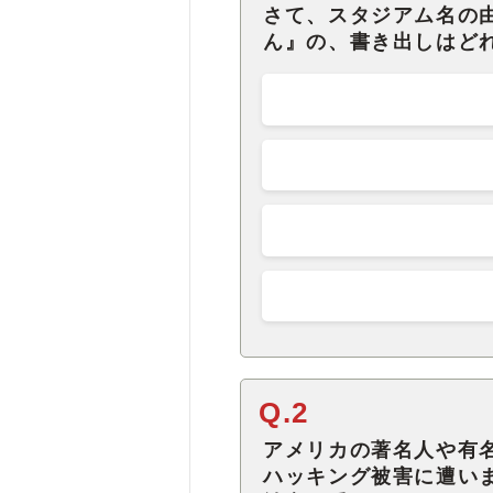
さて、スタジアム名の
ん』の、書き出しはど
Q.2
アメリカの著名人や有
ハッキング被害に遭い