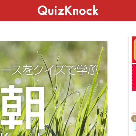
スペシャル
ライフ
ことば
カルチャー
1