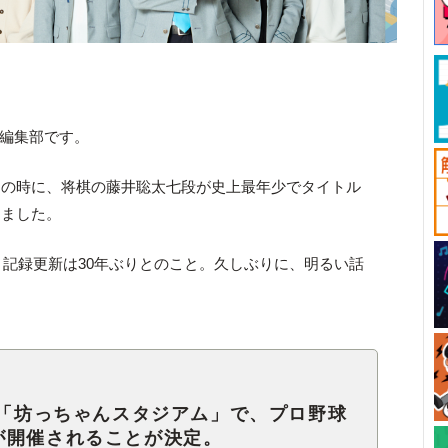
ck編集部です。
その時に、将棋の藤井聡太七段が史上最年少でタイトル
りました。
で、記録更新は30年ぶりとのこと。久しぶりに、明るい話
称「坊っちゃんスタジアム」で、プロ野球
が開催されることが決定。