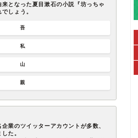
由来となった夏目漱石の小説『坊っちゃ
れでしょう。
吾
私
山
親
名企業のツイッターアカウントが多数、
ました。