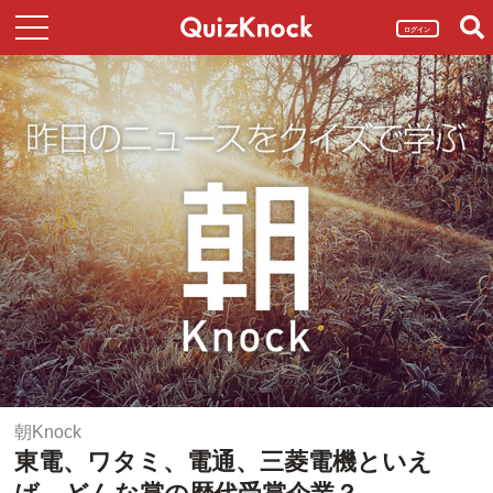
ログイン
朝Knock
東電、ワタミ、電通、三菱電機といえ