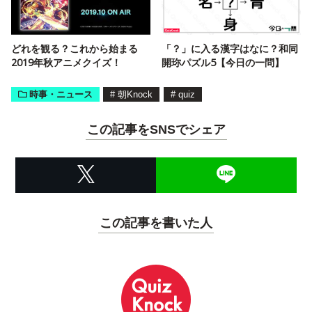
どれを観る？これから始まる
「？」に入る漢字はなに？和同
2019年秋アニメクイズ！
開珎パズル5【今日の一問】
時事・ニュース
#
朝Knock
#
quiz
この記事をSNSでシェア
この記事を書いた人