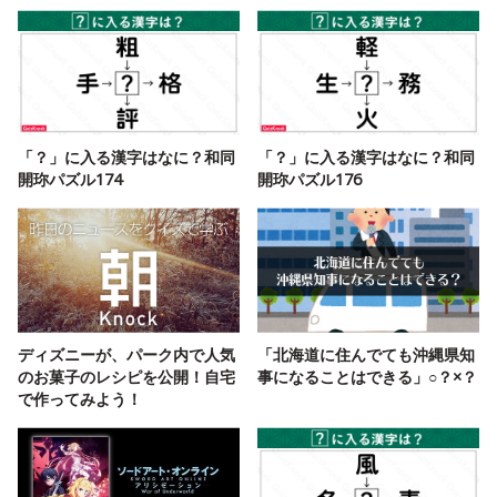
「？」に入る漢字はなに？和同
「？」に入る漢字はなに？和同
開珎パズル174
開珎パズル176
ディズニーが、パーク内で人気
「北海道に住んでても沖縄県知
のお菓子のレシピを公開！自宅
事になることはできる」○？×？
で作ってみよう！