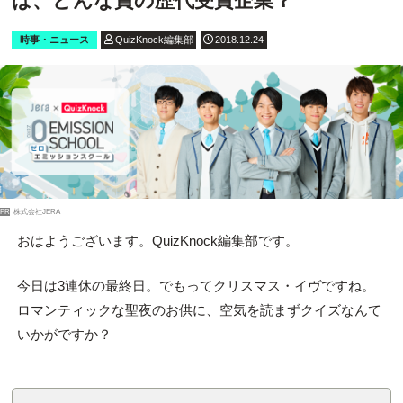
ば、どんな賞の歴代受賞企業？
時事・ニュース
QuizKnock編集部
2018.12.24
PR
株式会社JERA
おはようございます。QuizKnock編集部です。
今日は3連休の最終日。でもってクリスマス・イヴですね。
ロマンティックな聖夜のお供に、空気を読まずクイズなんて
いかがですか？