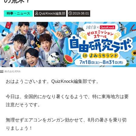
の荒木？
時事・ニュース
QuizKnock編集部
2019.08.01
PR
株式会社JERA
おはようございます。QuizKnock編集部です。
今日は、全国的にかなり暑くなるようで、特に東海地方は要
注意だそうです。
無理せずエアコンをガンガン効かせて、8月の暑さを乗り切
りましょう！