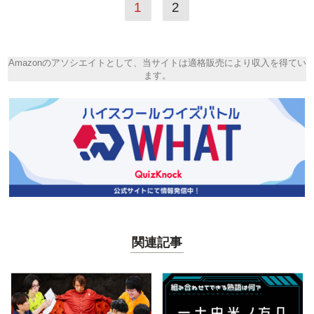
1
2
Amazonのアソシエイトとして、当サイトは適格販売により収入を得てい
ます。
関連記事