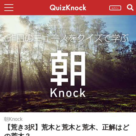
ログイン
朝Knock
【荒き3択】荒木と荒木と荒木、正解はど